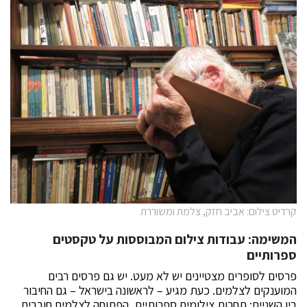
קרדיט צילום: אביב חזק, צלמת ומשוררת
המשימה: עבודות צילום המבוססות על טקסטים
ספרותיים
פרסים לסופרים מצטיינים יש לא מעט. יש גם פרסים רבים
המוענקים לצלמים. כעת מגיע – לראשונה בישראל – גם החיבור
בין השניים: תחרות צילומים ספרותיים, הפתוחה לצלמים חובבים