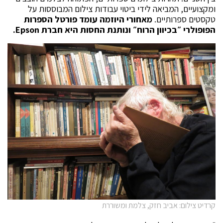
ומקצועיים, המביאה לידי ביטוי עבודות צילום המבוססות על
טקסטים ספרותיים.
מאחורי היוזמה עומד פורטל הספרות
הפופולרי ״בכיוון הרוח״ ונותנת החסות היא חברת
Epson
.
קרדיט צילום: אביב חזק, צלמת ומשוררת