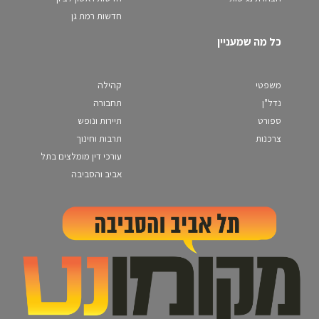
חדשות רמת גן
כל מה שמעניין
משפטי
קהילה
נדל"ן
תחבורה
ספורט
תיירות ונופש
צרכנות
תרבות וחינוך
עורכי דין מומלצים בתל
אביב והסביבה