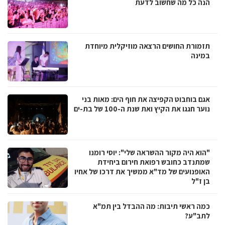
הנה כל מה שחשוב לדעת
תזמורת החושים הרצאה מוזיקלית מיוחדת
במינה
אגם בוחבוט הקפיצה את חוף הים: מאות בני
נוער חגגו את הקיץ ואת שנת ה-100 של בת-ים
"הוא היה מקור ההשראה שלי": יוסי רומנו
שמתנדב כחובש רפואת חירום ביחידת
האופנועים של מד"א ממשיך את דרכו של אחיו
בן ז"ל
כמה ראשי תיבות: מה ההבדל בין תמ"א
לתב"ע?