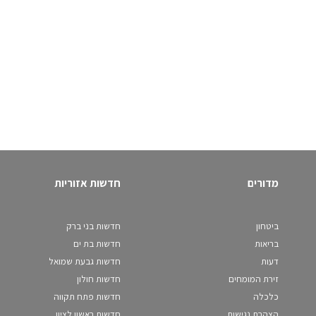
מדורים
חדשות אזוריות
ביטחון
חדשות בני ברק
בריאות
חדשות בת ים
דעות
חדשות גבעת שמואל
זירת המומחים
חדשות חולון
כלכלה
חדשות פתח תקווה
הצהרת נגישות
חדשות ראשון לציון