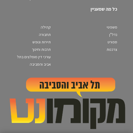
כל מה שמעניין
משפטי
קהילה
נדל"ן
תחבורה
ספורט
תיירות ונופש
צרכנות
תרבות וחינוך
עורכי דין מומלצים בתל
אביב והסביבה