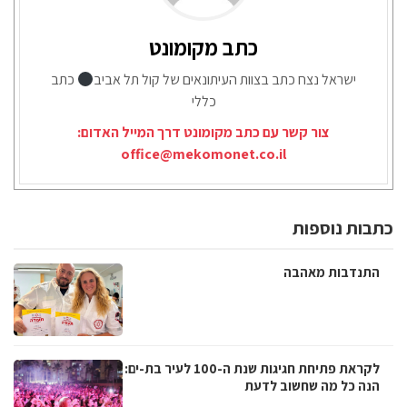
כתב מקומונט
ישראל נצח כתב בצוות העיתונאים של קול תל אביב
כתב
כללי
צור קשר עם כתב מקומונט דרך המייל האדום:
office@mekomonet.co.il
כתבות נוספות
התנדבות מאהבה
לקראת פתיחת חגיגות שנת ה-100 לעיר בת-ים:
הנה כל מה שחשוב לדעת