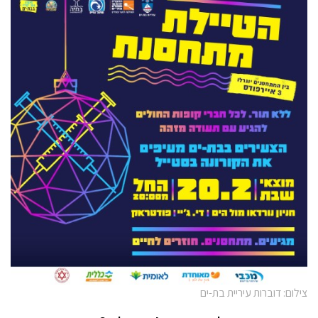
צילום: דוברות עיריית בת-ים