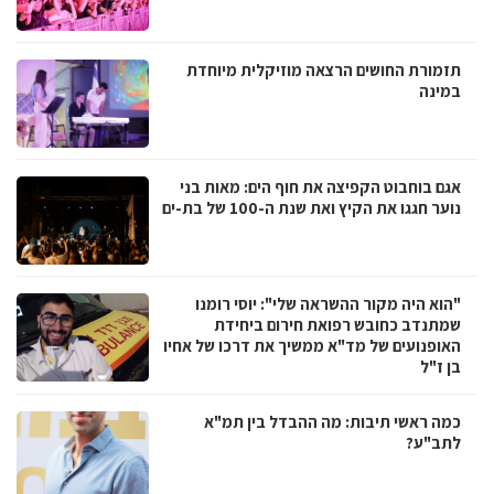
תזמורת החושים הרצאה מוזיקלית מיוחדת
במינה
אגם בוחבוט הקפיצה את חוף הים: מאות בני
נוער חגגו את הקיץ ואת שנת ה-100 של בת-ים
"הוא היה מקור ההשראה שלי": יוסי רומנו
שמתנדב כחובש רפואת חירום ביחידת
האופנועים של מד"א ממשיך את דרכו של אחיו
בן ז"ל
כמה ראשי תיבות: מה ההבדל בין תמ"א
לתב"ע?