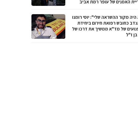
יית האמנים של עופר רמת אביב
היה מקור ההשראה שלי": יוסי רומנו
דב כחובש רפואת חירום ביחידת
נועים של מד"א ממשיך את דרכו של
בן ז"ל