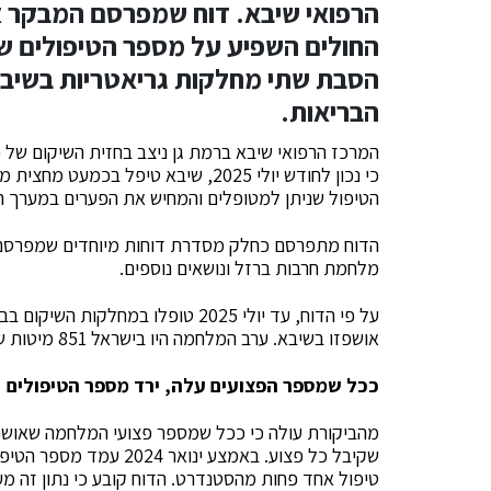
הרפואי שיבא. דוח שמפרסם המבקר אנ
החולים השפיע על מספר הטיפולים שנ
הסבת שתי מחלקות גריאטריות בשיב
הבריאות.
המרכז הרפואי שיבא ברמת גן ניצב בחזית השיקום של
כי נכון לחודש יולי 2025, שיבא טיפל
הטיפול שניתן למטופלים והמחיש את הפערים במערך ה
מלחמת חרבות ברזל ונושאים נוספים.
אושפזו בשיבא. ערב המלחמה היו בישראל 851 מיטות שיקום, ועד ינואר 2025 נוספו 318 מיטות נוספות.
ככל שמספר הפצועים עלה, ירד מספר הטיפולים
מהביקורת עולה כי ככל שמספר פצועי המלחמה שאושפז
טיפול אחד פחות מהסטנדרט. הדוח קובע כי נתון זה מ