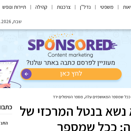
אות
משפטי
נדל"ן
צרכנות
קהילה
תיירות ונופש
שבת, 08.08.2026
 ככל שמספר המאושפזים עלה, מספר הטיפולים ירד
נשא בנטל המרכזי של
כתבות
ה; ככל שמספר
התנד