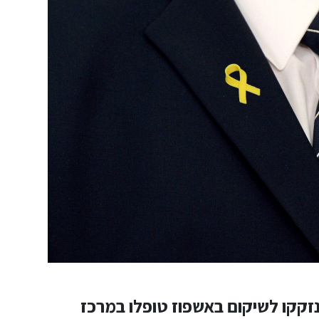
נזקקו לשיקום באשפוז טופלו במרכז