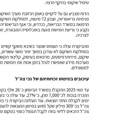
טיפול שיקומי בהיקף הרצוי.
הדוח מצביע גם על ליקויים באופן הרחבת מערך השיקו
פנימיות גריאטריות, שבהן 72 מיטו
הרפואה במשרד הבריאות, כנדרש, וכי אגף הגריאטריה
נקבע כי גריעת המיטות פגעה באוכלוסייה המבוגרת, 
לצרכיה.
מהביקורת עולה כי העומס שנוצר בשיבא משקף קשיים ר
במחלקות השיקום לא עודכן במשך יותר משני עשורים,
שיקום, פיזיותרפיסטים, מרפאים בעיסוק, קלינאי תקשור
מערכות מידע שאפשרו לנהל בזמן אמת את תפוסת מחלק
למטופלים.
עיכובים במימוש זכויותיהם של נכי צה״ל
עד מאי 2025 ה
צה״ל הזכאים לליווי בחרו לקבל תגמול כספי במקום מ