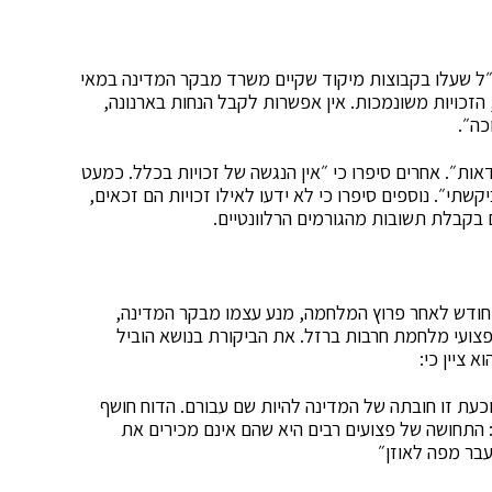
ה״ל שעלו בקבוצות מיקוד שקיים משרד מבקר המדינה במאי
 ועדה, הזכויות משונמכות. אין אפשרות לקבל הנחות בארנונה,
כה״.
ות״. אחרים סיפרו כי ״אין הנגשה של זכויות בכלל. כמעט
שתי״. נוספים סיפרו כי לא ידעו לאילו זכויות הם זכאים,
 בקבלת תשובות מהגורמים הרלוונטיים.
 כחודש לאחר פרוץ המלחמה, מנע עצמו מבקר המדינה,
פצועי מלחמת חרבות ברזל. את הביקורת בנושא הוביל
 ציין כי:
וכעת זו חובתה של המדינה להיות שם עבורם. הדוח חושף
 התחושה של פצועים רבים היא שהם אינם מכירים את
עבר מפה לאוזן״