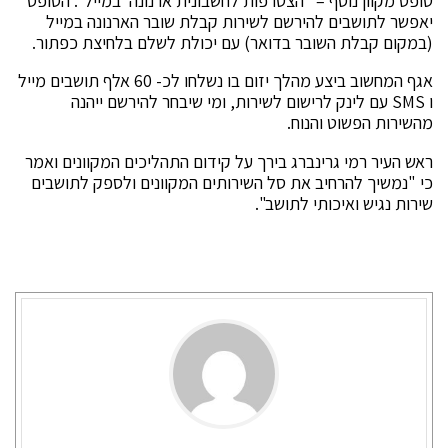
טופס מקוון נוסף – "הצטרפות לחשבונית ארנונה במייל". הטופס
יאפשר לתושבים להירשם לשירות קבלת שובר הארנונה במייל
(במקום קבלת השובר בדואר) עם יכולת לשלם בלחיצת כפתור.
אגף המחשוב ביצע מהלך יזום בו נשלחו לכ- 60 אלף תושבים מייל
ו SMS עם לינק לרישום לשירות, ומי שיבחר להירשם ייהנה
מהשירות הפשוט והנוח.
ראש העיר רמי גרינברג בירך על קידום התהליכים המקוונים ואמר
כי "נמשיך להרחיב את סל השירותים המקוונים ולספק לתושבים
שירות נגיש ואיכותי לתושב".