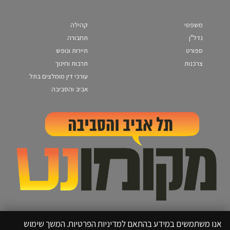
משפטי
קהילה
נדל"ן
תחבורה
ספורט
תיירות ונופש
צרכנות
תרבות וחינוך
עורכי דין מומלצים בתל
אביב והסביבה
אנו משתמשים במידע בהתאם למדיניות הפרטיות. המשך שימוש