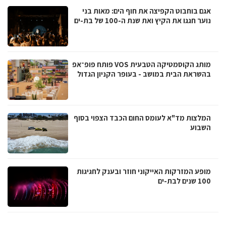
אגם בוחבוט הקפיצה את חוף הים: מאות בני
נוער חגגו את הקיץ ואת שנת ה-100 של בת-ים
מותג הקוסמטיקה הטבעית VOS פותח פופ־אפ
בהשראת הבית במושב - בעופר הקניון הגדול
המלצות מד"א לעומס החום הכבד הצפוי בסוף
השבוע
מופע המזרקות האייקוני חוזר ובענק לחגיגות
100 שנים לבת-ים