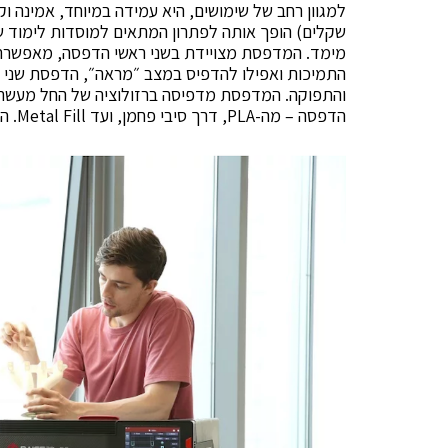
למגוון רחב של שימושים, היא עמידה במיוחד, אמינה 
שקלים) הופך אותה לפתרון המתאים למוסדות לימוד שו
התמיכות ואפילו להדפיס במצב ״מראה״, הדפסת שני 
הדפסה – מה-PLA, דרך סיבי פחמן, ועד Metal Fill. המדפסת פתוחה לשימוש בכל חומר גלם מתוצרת כל יצרן.