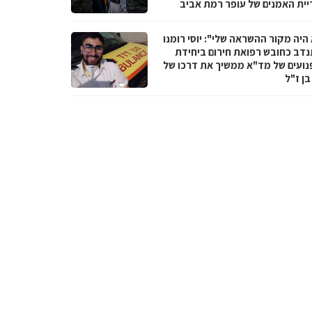
יית האמנים של עופר רמת אביב
היה מקור ההשראה שלי": יוסי רומנו
דב כחובש רפואת חירום ביחידת
נועים של מד"א ממשיך את דרכו של
בן ז"ל