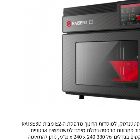
מקבוצת גסטטנרטק, למוסדות החינוך מדפסת ה-E2 מבית RAISE3D
צור פתרונות הדפסה בתלת מימד למשתמשים ארגוניים.
המדפסת המקצועית החדשה, מאפשרת הדפסת אובייקטים בגדלים של 330 x 240 x 240 מ״מ, ניתן להתאימה