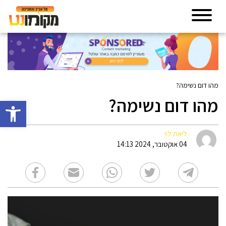
מהו דום נשימה?
מהו דום נשימה?
פתח סרגל 
ליאת לוי
04 אוקטובר, 2024 14:13