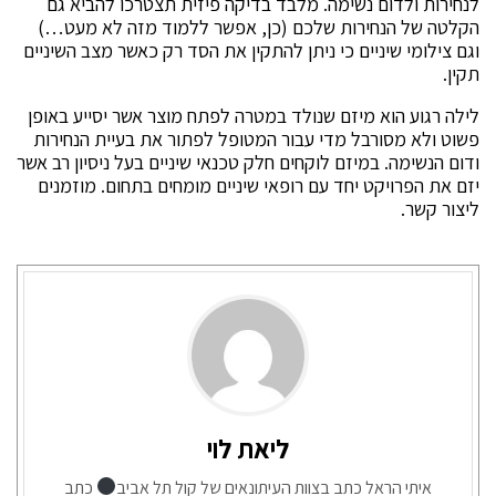
לנחירות ולדום נשימה. מלבד בדיקה פיזית תצטרכו להביא גם
הקלטה של הנחירות שלכם (כן, אפשר ללמוד מזה לא מעט…)
וגם צילומי שיניים כי ניתן להתקין את הסד רק כאשר מצב השיניים
תקין.
לילה רגוע הוא מיזם שנולד במטרה לפתח מוצר אשר יסייע באופן
פשוט ולא מסורבל מדי עבור המטופל לפתור את בעיית הנחירות
ודום הנשימה. במיזם לוקחים חלק טכנאי שיניים בעל ניסיון רב אשר
יזם את הפרויקט יחד עם רופאי שיניים מומחים בתחום. מוזמנים
ליצור קשר.
ליאת לוי
איתי הראל כתב בצוות העיתונאים של קול תל אביב
כתב