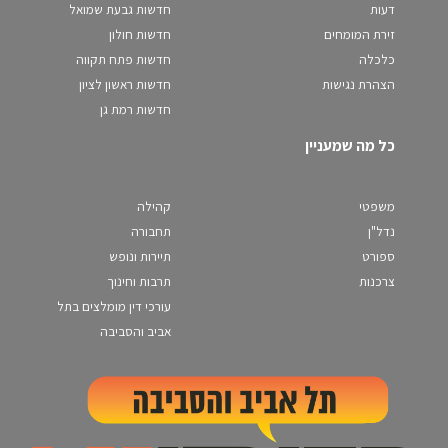
דעות
חדשות גבעת שמואל
זירת המומחים
חדשות חולון
כלכלה
חדשות פתח תקווה
הצהרת נגישות
חדשות ראשון לציון
חדשות רמת גן
כל מה שמעניין
משפטי
קהילה
נדל"ן
תחבורה
ספורט
תיירות ונופש
צרכנות
תרבות וחינוך
עורכי דין מומלצים בתל
אביב והסביבה