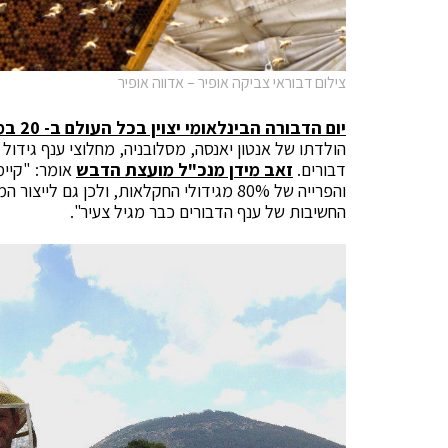
צילום דבוראי צביקה אופיר – אדווה אופיר
יום הדבורה הבינלאומי יצוין בכל העולם ב- 20 במאי
הולדתו של אנטון יאנסה, מסלובניה, מחלוצי ענף גידול 
דבורים.
זאב מידן מנכ"ל מועצת הדבש
אומר: "קיי
והפרייה של 80% מגידולי החקלאות, ולכן גם ל
החשיבות של ענף הדבורים כבר מגיל צעיר".