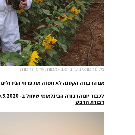
צילום דבוראי בועז בן זאב - מכוורת שדמות דבורה
אם הדבורה הקטנה לא תפרה את פרחי הגידולים החק
לכבוד יום הדבורה הבינלאומי שיחול ב- 20.5.2020 מספרת מועצת הדבש
דבורת הדבש