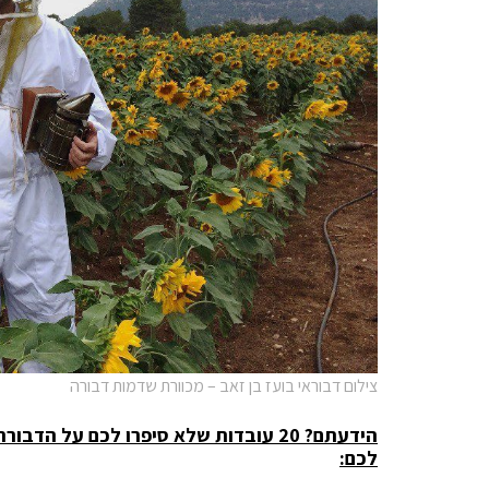
צילום דבוראי בועז בן זאב – מכוורת שדמות דבורה
הידעתם? 20 עובדות שלא סיפרו לכם על 
לכם: