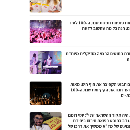
לקראת פתיחת חגיגות שנת ה-100 לעיר
ם: הנה כל מה שחשוב לדעת
רת החושים הרצאה מוזיקלית מיוחדת
ה
בוחבוט הקפיצה את חוף הים: מאות
בני נוער חגגו את הקיץ ואת שנת ה-100
ת-ים
היה מקור ההשראה שלי": יוסי רומנו
דב כחובש רפואת חירום ביחידת
נועים של מד"א ממשיך את דרכו של