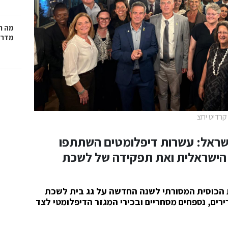
מה ח
מדרי
קרדיט יחצ
ישראל: עשרות דיפלומטים השתתפו
הישראלית ואת תפקידה של לשכת
 הכוסית המסורתי לשנה החדשה על גג בית לשכת
ים, נספחים מסחריים ובכירי המגזר הדיפלומטי לצד