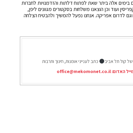
גם בימים אלה ביתר שאת לפתוח דלתות והזדמנויות לחברות
יסין ועוד וכן הוצאנו משלחות בסקטורים מגוונים ליפן,
ין וגם לדרום אפריקה. אנחנו נפעל להמשיך ולהבטיח הצלחה
של קול תל אביב
כתב לענייני אומנות, חינוך ותרבות
ייל האדום:
office@mekomonet.co.il