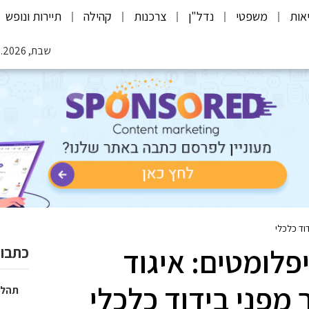
אות
משפטי
נדל"ן
צרכנות
קהילה
תיירות ונופש
שבת, 08.08.2026
ם ודיפלומטים: איגוד
כתבות
מפני בידוד כלכלי
תהלי