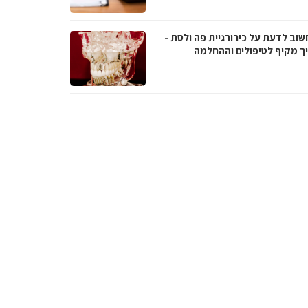
שוב לדעת על כירורגיית פה ולסת -
ך מקיף לטיפולים וההחלמה