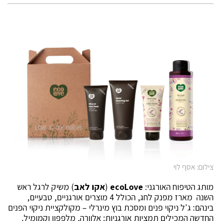
צילום: אסף לוי
מותג הטיפוח האורגני:
ecoLove
(
אקו לאב
) משיק לרגל ראש
השנה מארז מפנק לחג, הכולל 4 מוצרים אורגניים, טבעיים,
בינהם: ג'ל ניקוי פנים ומסכת בוץ מינרלי – מקולקציית ניקוי הפנים
החדשה המכילים תמציות אורגניות: אלוורה, מלפפון וקמומיל.