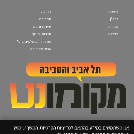
משפטי
קהילה
נדל"ן
תחבורה
ספורט
תיירות ונופש
צרכנות
תרבות וחינוך
עורכי דין מומלצים בתל
אביב והסביבה
אנו משתמשים במידע בהתאם למדיניות הפרטיות. המשך שימוש