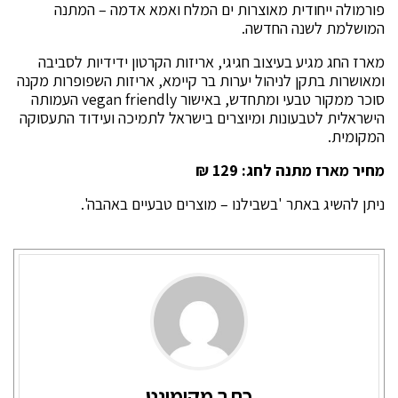
פורמולה ייחודית מאוצרות ים המלח ואמא אדמה – המתנה
המושלמת לשנה החדשה.
מארז החג מגיע בעיצוב חגיגי, אריזות הקרטון ידידיות לסביבה
ומאושרות בתקן לניהול יערות בר קיימא, אריזות השפופרות מקנה
סוכר ממקור טבעי ומתחדש, באישור vegan friendly העמותה
הישראלית לטבעונות ומיוצרים בישראל לתמיכה ועידוד התעסוקה
המקומית.
מחיר מארז מתנה לחג: 129 ₪
ניתן להשיג באתר 'בשבילנו – מוצרים טבעיים באהבה'.
כתב מקומונט