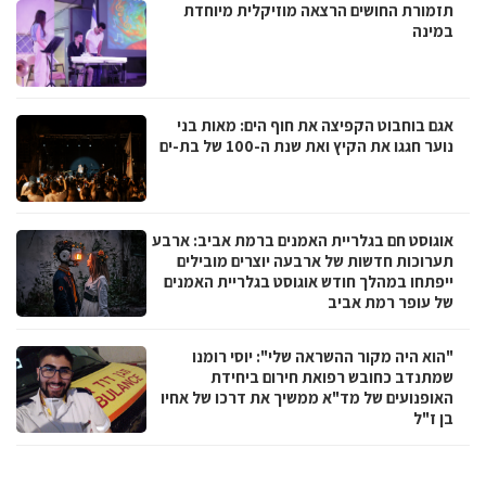
תזמורת החושים הרצאה מוזיקלית מיוחדת
במינה
אגם בוחבוט הקפיצה את חוף הים: מאות בני
נוער חגגו את הקיץ ואת שנת ה-100 של בת-ים
אוגוסט חם בגלריית האמנים ברמת אביב: ארבע
תערוכות חדשות של ארבעה יוצרים מובילים
ייפתחו במהלך חודש אוגוסט בגלריית האמנים
של עופר רמת אביב
"הוא היה מקור ההשראה שלי": יוסי רומנו
שמתנדב כחובש רפואת חירום ביחידת
האופנועים של מד"א ממשיך את דרכו של אחיו
בן ז"ל