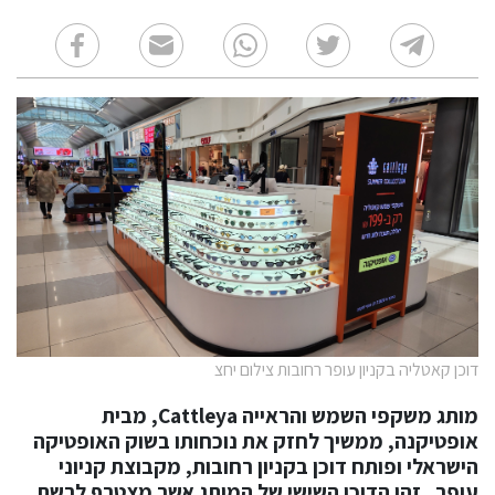
דוכן קאטליה בקניון עופר רחובות צילום יחצ
מותג משקפי השמש והראייה Cattleya, מבית
אופטיקנה, ממשיך לחזק את נוכחותו בשוק האופטיקה
הישראלי ופותח דוכן
בקניון רחובות, מקבוצת קניוני
עופר
. זהו הדוכן השישי של המותג אשר מצטרף לרשת