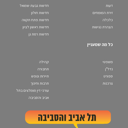
דעות
חדשות גבעת שמואל
זירת המומחים
חדשות חולון
כלכלה
חדשות פתח תקווה
הצהרת נגישות
חדשות ראשון לציון
חדשות רמת גן
כל מה שמעניין
משפטי
קהילה
נדל"ן
תחבורה
ספורט
תיירות ונופש
צרכנות
תרבות וחינוך
עורכי דין מומלצים בתל
אביב והסביבה