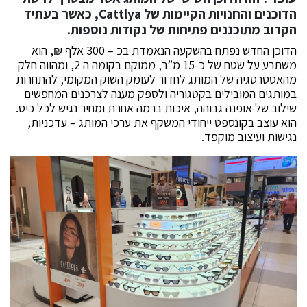
הדוכנים והחנויות הקיימות של Cattlya, כאשר בעתיד
הקרוב מתוכננים פתיחות של נקודות נוספות.
הדוכן החדש נפתח בהשקעה הנאמדת בכ – 300 אלף ₪, הוא
משתרע על שטח של כ-15 מ”ר, ממוקם בקומה ה 2, ומהווה חלק
מהאסטרטגיה של המותג לחדור לעומק השוק המקומי, להתחרות
במותגים המובילים בקטגוריה ולספק מענה לצרכנים המחפשים
שילוב של אופנה גבוהה, איכות ברמה אחרת ומחיר נגיש לכל כיס.
הוא עוצב בקונספט ייחודי המשקף את ערכי המותג – עדכניות,
נגישות ועיצוב מוקפד.