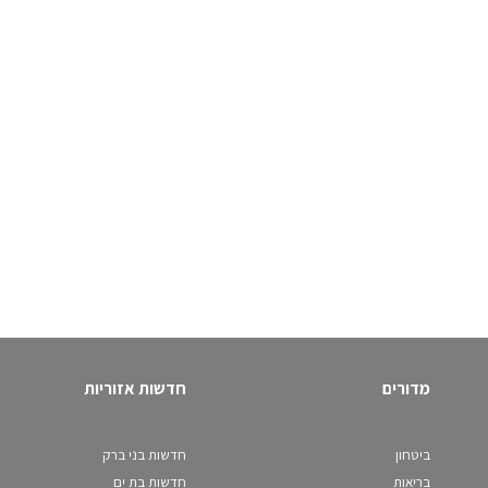
מדורים
חדשות אזוריות
ביטחון
חדשות בני ברק
בריאות
חדשות בת ים