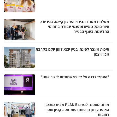
משלחת משרד הבינוי והשיכון קיימה בניו יורק
סיורים מקצועיים ומפגשי עבודה בתחומי
החדשנות בענף הבנייה
איכות מעבר לפינה: בניין יוצא דופן יוקם בקרבת
מכון ויצמן
"העתיד נבנה על ידי מי שמעזות ליצור אותו"
מותג האופנה לנשים PLAN B מבית מעצב
האופנה רונן חן פותח פופ-אפ בקניון עופר
רחובות