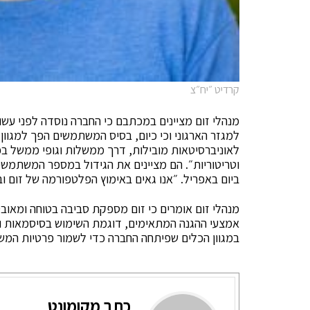
קרדיט ״יח״צ
מנהלי זום מציינים במכתבם כי החברה נוסדה לפני עשו
ביום באפריל. ״אנו גאים באימוץ הפלטפורמה של זום וב
מנהלי זום אומרים כי זום מספקת סביבה בטוחה ומאוב
אמצעי ההגנה המתאימים, דוגמת השימוש בסיסמאות 
במגוון הכלים שפיתחה החברה כדי לשמור פרטיות המש
כתב מקומונט