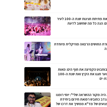
לקראת פתיחת חגיגות שנת ה-100 לעיר
ם: הנה כל מה שחשוב לדעת
רת החושים הרצאה מוזיקלית מיוחדת
ה
בוחבוט הקפיצה את חוף הים: מאות
בני נוער חגגו את הקיץ ואת שנת ה-100
ת-ים
היה מקור ההשראה שלי": יוסי רומנו
דב כחובש רפואת חירום ביחידת
נועים של מד"א ממשיך את דרכו של