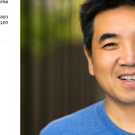
אחיו 
כמה 
לתב"