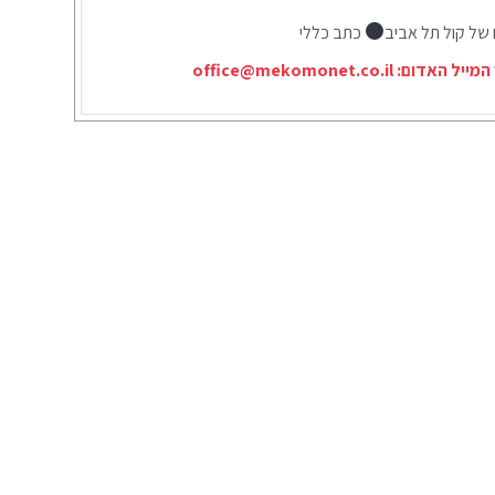
 של קול תל אביב
כתב כללי
המייל האדום:
office@mekomonet.co.il