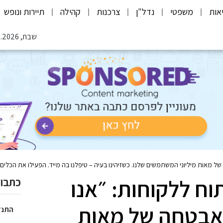
אות
משפטי
נדל"ן
צרכנות
קהילה
תיירות ונופש
שבת, 08.08.2026
של מאות מיליוני המשתמשים שלנו. כשזיהינו בעיה – טיפלנו בה מייד. הפעילו את הכלים
ח ללקוחות: ״אנו
כתבות
לאבטחה של מאות
התנד