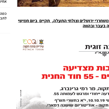
אחיו 
כמה 
לתב"
ית פתח תקוה בשיתוף עמותת הצנחנים 55 – משחררי ירושלים וצולחי התעלה, תקיים ביום חמישי