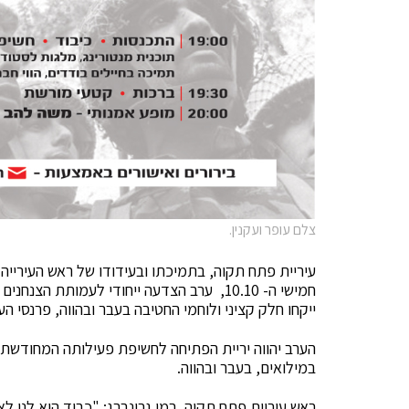
צלם עופר ועקנין.
עיריית פתח תקוה, בתמיכתו ובעידודו של ראש העירייה
ייקחו חלק קציני ולוחמי החטיבה בעבר ובהווה, פרנסי הע
במילואים, בעבר ובהווה.