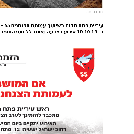
דוד רובינגר
עירי
ה- 10.10.19 אירוע הצדעה מיוחד ללוחמי החטיבה בעבר ובהווה