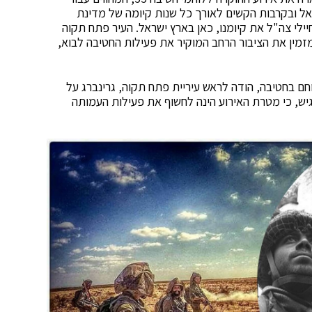
ל ובקרבות הקשים לאורך כל שנות קיומה של מדינת
יילי צה"ל את קיומנו, כאן בארץ ישראל. העיר פתח תקוה
ת הצנחנים 55 ולוחמיה, ואני מזמין את הציבור הרחב המוקיר את פעילות החטיבה לבוא,
וחם בחטיבה, הודה לראש עיריית פתח תקוה, גרינברג על
גיש, כי מטרת האירוע הינה לחשוף את פעילות העמותה