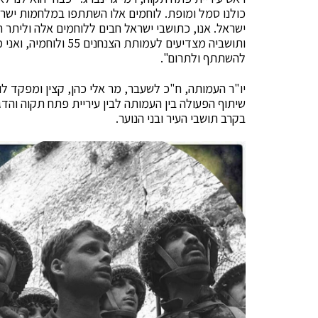
כולנו סמל ומופת. לוחמים אלו השתתפו במלחמות ישרא
ישראל. אנו, כתושבי ישראל חבים ללוחמים אלה וליתר ח
ותושביה מצדיעים לעמות
להשתתף ולתרום".
יו"ר העמותה, ח"כ לשעבר, מר אלי כהן, קצין ומפקד ל
שיתוף הפעולה בין העמותה לבין עיריית פתח תקוה והד
בקרב תושבי העיר ובני הנוער.