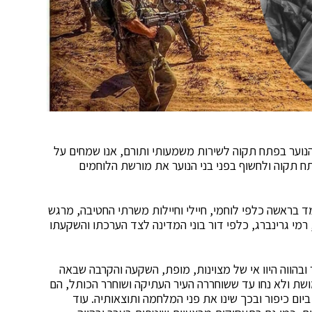
הנוער בפתח תקוה לשירות משמעותי ותורם, אנו שמחים על
ח תקוה ולחשוף בפני בני הנוער את מורשת הלוחמים
ד בראשה כלפי לוחמי, חיילי וחיילות משרתי החטיבה, מרגש
רמי גרינברג, כלפי דור בוני המדינה לצד הערכתו והשקעתו
של צה"ל בעבר ובהווה היוו אי של מצוינות, מופת, השקעה והקרבה שבאה
שת ולא נחו עד ששוחררה העיר העתיקה ושוחרר הכותל, הם
ם כיפור ובכך שינו את פני המלחמה ותוצאותיה. עוד