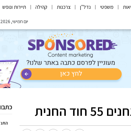
אות
משפטי
נדל"ן
צרכנות
קהילה
תיירות ונופש
יום חמישי, 06.08.2026
ד החנית
כתבות
התנד