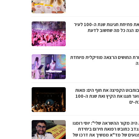
לקראת פתיחת חגיגות שנת ה-100 לעיר
ם: הנה כל מה שחשוב לדעת
רת החושים הרצאה מוזיקלית מיוחדת
ה
בוחבוט הקפיצה את חוף הים: מאות
בני נוער חגגו את הקיץ ואת שנת ה-100
ת-ים
היה מקור ההשראה שלי": יוסי רומנו
דב כחובש רפואת חירום ביחידת
נועים של מד"א ממשיך את דרכו של