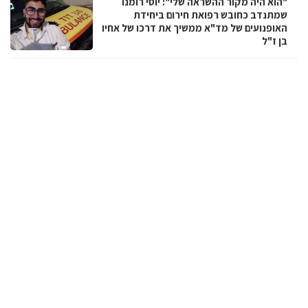
"הוא היה מקור ההשראה שלי": יוסי רומנו
שמתנדב כחובש רפואת חירום ביחידת
האופנועים של מד"א ממשיך את דרכו של אחיו
בן ז"ל