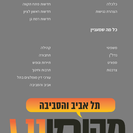
כלכלה
חדשות פתח תקווה
הצהרת נגישות
חדשות ראשון לציון
חדשות רמת גן
כל מה שמעניין
משפטי
קהילה
נדל"ן
תחבורה
ספורט
תיירות ונופש
צרכנות
תרבות וחינוך
עורכי דין מומלצים בתל
אביב והסביבה