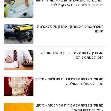
המתכננים הפיננסיים של ארבע עונות: החלטות
כלכליות גדולות לא כדאי לקבל לבד
השכרת גנרטור מושתק - פתרון שקט לאנרגיה
זמינה
מה צריך לדעת על עורכי דין מיסים ומתי זה
הזמן לפנות אליהם
מה חשוב לדעת על כירורגיית פה ולסת - מדריך
מקיף לטיפולים וההחלמה
מה חשוב לדעת על עבירות מס הכנסה - סוגים,
עונשים וזכויות המשיב