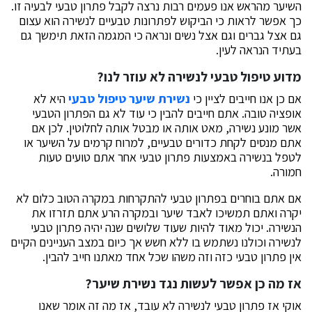
השיער מהראש אנו פעמים רבות נרצה לקבל פתרון טבעי לבעיה זו.
כך אפשר לראות כי הביקוש לפתרונות טבעיים לנשירה הוא עצום
גם אצל גברים וגם אצל נשים ונראה כי המגמה הזאת תימשך גם
בעתיד הנראה לעין.
מדוע טיפול טבעי לנשירה לא עוזר לנו?
אם כן אנו חייבים לציין כי
נשירת שיער טיפול טבעי
היא לא
אופציה טובה. אתם חייבים להבין כי עוד לא גם הפתרון הטבעי
אשר מונע נשירה, מאט אותה או מבטל אותה לחלוטין. לכן אם
אתם מנסים לקחת כדורים טבעיים, למרוח קרמים על השיער או
לטפל בנשירה באמצעות פתרון טבעי אחר אתם טועים טעות
חמורה.
אם אתם בוחרים בפתרון טבעי להתקרחות במקרה הטוב כלום לא
יקרה ואתם תמשיכו לאבד שיער ובמקרה הרע אתם תזרזו את
הנשירה. יכול מאוד להיות שעוד שלושים שנה יהיה פתרון טבעי
לנשירה וכולנו נשתמש בו ללא חשש אך כיום במצב העניינים הקיים
אין פתרון טבעי כזה וזה משהו שכל אחד מאתנו חייב להבין.
אז מה כן אפשר לעשות נגד נשירת שיער?
אוקי אז פתרון טבעי לנשירה לא עובד, אז מה זה אומר שאנו