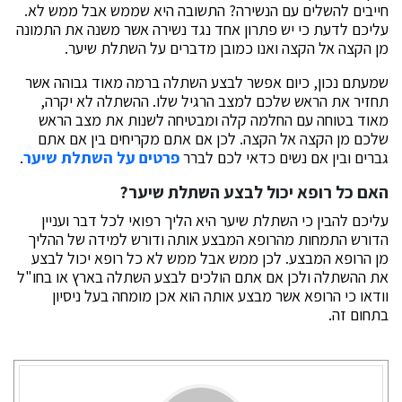
חייבים להשלים עם הנשירה? התשובה היא שממש אבל ממש לא.
עליכם לדעת כי יש פתרון אחד נגד נשירה אשר משנה את התמונה
מן הקצה אל הקצה ואנו כמובן מדברים על השתלת שיער.
שמעתם נכון, כיום אפשר לבצע השתלה ברמה מאוד גבוהה אשר
תחזיר את הראש שלכם למצב הרגיל שלו. ההשתלה לא יקרה,
מאוד בטוחה עם החלמה קלה ומבטיחה לשנות את מצב הראש
שלכם מן הקצה אל הקצה. לכן אם אתם מקריחים בין אם אתם
גברים ובין אם נשים כדאי לכם לברר
פרטים על השתלת שיער
.
האם כל רופא יכול לבצע השתלת שיער?
עליכם להבין כי השתלת שיער היא הליך רפואי לכל דבר ועניין
הדורש התמחות מהרופא המבצע אותה ודורש למידה של ההליך
מן הרופא המבצע. לכן ממש אבל ממש לא כל רופא יכול לבצע
את ההשתלה ולכן אם אתם הולכים לבצע השתלה בארץ או בחו"ל
וודאו כי הרופא אשר מבצע אותה הוא אכן מומחה בעל ניסיון
בתחום זה.