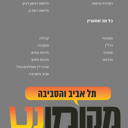
הצהרת נגישות
חדשות ראשון לציון
חדשות רמת גן
כל מה שמעניין
משפטי
קהילה
נדל"ן
תחבורה
ספורט
תיירות ונופש
צרכנות
תרבות וחינוך
עורכי דין מומלצים בתל
אביב והסביבה