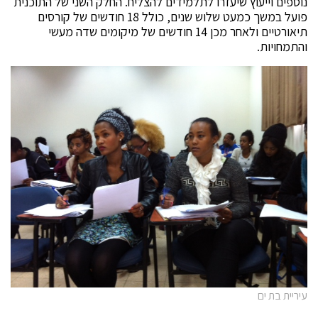
נוספים וייעוץ שיעזרו לתלמידים להצליח. החלק השני של התוכנית
פועל במשך כמעט שלוש שנים, כולל 18 חודשים של קורסים
תיאורטיים ולאחר מכן 14 חודשים של מיקומים שדה מעשי
והתמחויות.
עיריית בת ים