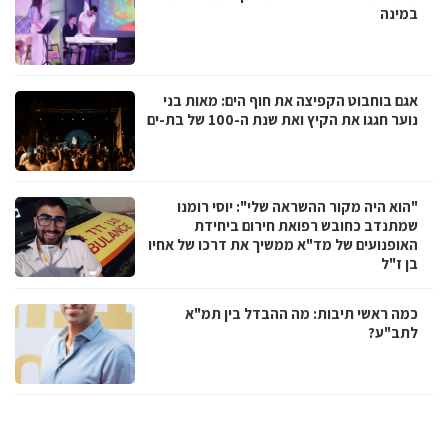
במינה
אגם בוחבוט הקפיצה את חוף הים: מאות בני
נוער חגגו את הקיץ ואת שנת ה-100 של בת-ים
"הוא היה מקור ההשראה שלי": יוסי רומנו
שמתנדב כחובש רפואת חירום ביחידת
האופנועים של מד"א ממשיך את דרכו של אחיו
בן ז"ל
כמה ראשי תיבות: מה ההבדל בין תמ"א
לתב"ע?