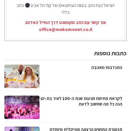
ישראל נצח כתב בצוות העיתונאים של קול תל אביב
כתב
כללי
צור קשר עם כתב מקומונט דרך המייל האדום:
office@mekomonet.co.il
כתבות נוספות
התנדבות מאהבה
לקראת פתיחת חגיגות שנת ה-100 לעיר בת-ים:
הנה כל מה שחשוב לדעת
תזמורת החושים הרצאה מוזיקלית מיוחדת