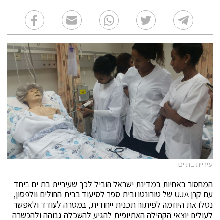
עיריית בת ים
המחסור באחיות במדינת ישראל הוביל לכך שעיריית בת ים ביחד
עם קרן UJA של טורונטו ובית ספר לסיעוד בבית החולים וולפסון,
נטלו את היוזמה לפיתוח תכנית ייחודית, במטרה לעודד ולאפשר
לעולים יוצאי הקהילה האתיופית להגיע להשכלה גבוהה ולהכשרה