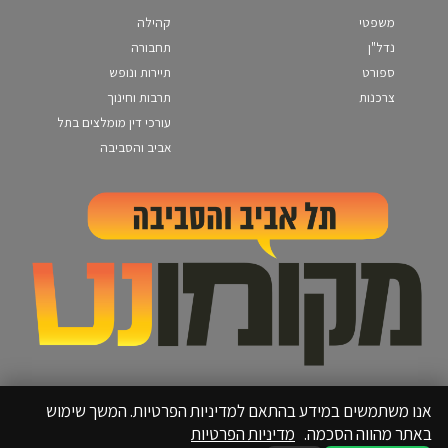
משפטי
קהילה
נדל"ן
תחבורה
ספורט
תיירות ונופש
צרכנות
תרבות וחינוך
עורכי דין מומלצים בתל
אביב והסביבה
אנו משתמשים במידע בהתאם למדיניות הפרטיות. המשך שימוש
באתר מהווה הסכמה.
מדיניות הפרטיות