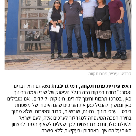
קרדיט: עיריית פתח תקווה
ראש עיריית פתח תקווה, רמי גרינברג
נשא גם הוא דברים
ואמר: "בחרנו במקום הזה בגלל העיסוק של שירי ואמה בחינוך.
כאן, במרכז תרבות וחינוך להורים, תינוקות ולילדים. אנו מובילים
כאן ונמשיך להוביל כאן את הערכים שהם הייסוד של משפחת
ביבס – ערכי חינוך, נתינה, שורשיות, כבוד ומסירות. שלא מתוך
בחירה הפכה המשפחה למגדלור לערכים אלה, לעם ישראל
ולעולם כולו, ותזכורת נצחית לכך שעלינו לשאוף תמיד לניצחון
האור על החושך. באחדות ובעקשות ללא פשרה.