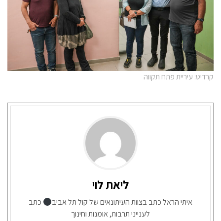
קרדיט: עיריית פתח תקווה
ליאת לוי
איתי הראל כתב בצוות העיתונאים של קול תל אביב
כתב
לענייני תרבות, אומנות וחינוך