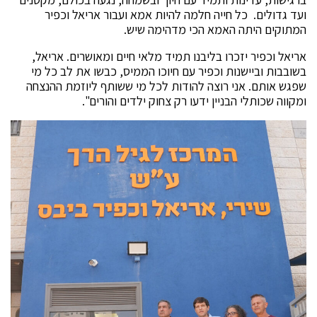
ועד גדולים. כל חייה חלמה להיות אמא ועבור אריאל וכפיר
המתוקים היתה האמא הכי מדהימה שיש.
אריאל וכפיר יזכרו בליבנו תמיד מלאי חיים ומאושרים. אריאל,
בשובבות וביישנות וכפיר עם חיוכו הממיס, כבשו את לב כל מי
שפגש אותם. אני רוצה להודות לכל מי ששותף ליוזמת ההנצחה
ומקווה שכותלי הבניין ידעו רק צחוק ילדים והורים".