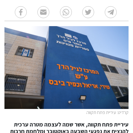
קרדיט: עיריית פתח תקווה
עיריית פתח תקווה, אשר שמה לעצמה מטרה ערכית
להנציח את נפגעי השבעה באוקטובר ומלחמת חרבות