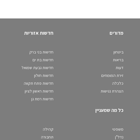
מדורים
חדשות אזוריות
ביטחון
חדשות בני ברק
בריאות
חדשות בת ים
דעות
חדשות גבעת שמואל
זירת המומחים
חדשות חולון
כלכלה
חדשות פתח תקווה
הצהרת נגישות
חדשות ראשון לציון
חדשות רמת גן
כל מה שמעניין
משפטי
קהילה
נדל"ן
תחבורה