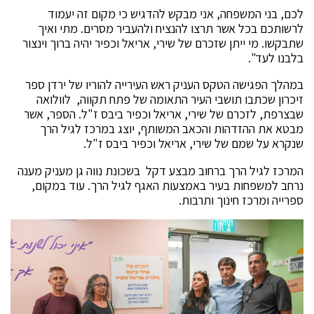
לכם, בני המשפחה, אני מבקש להדגיש כי מקום זה יעמוד
לרשותכם בכל אשר תרצו להנציח ולהעביר מסרים. מתי ואיך
שתבקשו. מי ייתן שזכרם של שירי, אריאל וכפיר יהיה ברוך וינצור
בלבנו לעד".
במהלך הפגישה הטקס העניק ראש העירייה להוריו של ירדן ספר
זיכרון שכתבו תושבי העיר התאומה של פתח תקווה, לוולואה
שבצרפת, לזכרם של שירי, אריאל וכפיר ביבס ז"ל. הספר, אשר
מבטא את ההזדהות והכאב המשותף, יוצג במרכז לגיל הרך
שנקרא על שמם של שירי, אריאל וכפיר ביבס ז"ל.
המרכז לגיל הרך ברחוב מבצע דקל בשכונת נווה גן מעניק מענה
נרחב למשפחות בעיר באמצעות האגף לגיל הרך. עוד במקום,
ספרייה ומרכז חינוך ותרבות.