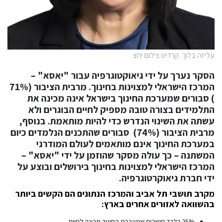
עליזה בלוך. קרדיט צילום יחצ
הסקר נערך על ידי גיאוקטוגרפיה עבור "יאסא" –
המרכז הישראלי למצוינות בחינוך. מרבית הציבור (71%
) סבורים שמערכת החינוך בישראל אינה מכינה את
התלמידים בצורה טובה מספיק לחיים הבוגרים ולא
עשתה את השינוי הנדרש כדי להיות מותאמת. בנוסף,
מרבית הציבור (74%) סבורים שהתכנים הנלמדים כיום
במערכת החינוך אינם מותאמים לעולם המודרני
המשתנה – כך עולה מסקר שהוזמן על ידי "יאסא" –
המרכז הישראלי למצוינות בחינוך בירושלים ובוצע על
ידי חברת גיאוקרטוגרפיה.
מקרב תושבי תל אביב והמרכז הנתונים הם הקשים ביותר
בהשוואה לאזורים אחרים בארץ:
25% בלבד חושבים שמערכת החינוך מכינה לחיים