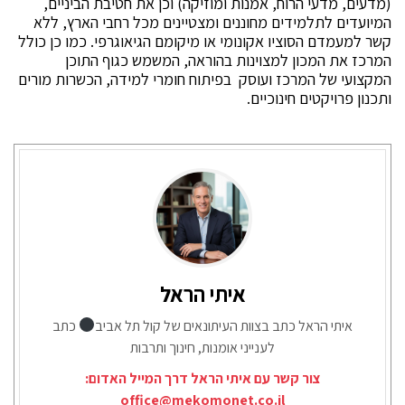
(מדעים, מדעי הרוח, אמנות ומוזיקה) וכן את חטיבת הביניים,
המיועדים לתלמידים מחוננים ומצטיינים מכל רחבי הארץ, ללא
קשר למעמדם הסוציו אקונומי או מיקומם הגיאוגרפי. כמו כן כולל
המרכז את המכון למצוינות בהוראה, המשמש כגוף התוכן
המקצועי של המרכז ועוסק בפיתוח חומרי למידה, הכשרות מורים
ותכנון פרויקטים חינוכיים.
איתי הראל
איתי הראל כתב בצוות העיתונאים של קול תל אביב
כתב
לענייני אומנות, חינוך ותרבות
צור קשר עם איתי הראל דרך המייל האדום:
office@mekomonet.co.il