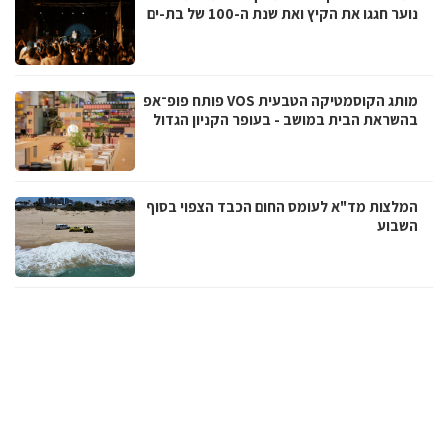
נוער חגגו את הקיץ ואת שנת ה-100 של בת-ים
מותג הקוסמטיקה הטבעית VOS פותח פופ־אפ
בהשראת הבית במושב - בעופר הקניון הגדול
המלצות מד"א לעומס החום הכבד הצפוי בסוף
השבוע