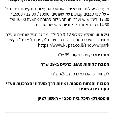
מועדי הפעילות: חודשי יולי ואוגוסט. הפעילות מתקיימת בימים א'
– ש' לפי סבבים קבועים של שעתיים: 10:00 / 12:30 / 15:00 /
17:30. בימי שישי וערבי חג הפעילות פתוחה מהשעה 10:00 ועד
14:30 בסבב אחד רציף. וביום שישי שני סבבים .
גילאים:
מומלץ לגילאי 3-12 כל ילד ומבוגר מגיל שנתיים ומעלה
מחויב בכרטיס כניסה. רכישת כרטיסים "קופת תל אביב" בקישור
https://www.kupat.co.il/show/wipark
מחירים:
בקופה במקום: 89 ש"ח.
הטבת לקוחות
MAX
: כרטיס ב-29 ש"ח
לקוחות ישראכרט: כרטיס ב-42 ש"ח.
הטבות והנחות נוספות זמינות דרך מועדוני הצרכנות וועדי
העובדים השונים
וויטפארק- היכל בית מכבי – ראשון לציון