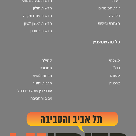
דעות
חדשות גבעת שמואל
זירת המומחים
חדשות חולון
כלכלה
חדשות פתח תקווה
הצהרת נגישות
חדשות ראשון לציון
חדשות רמת גן
כל מה שמעניין
משפטי
קהילה
נדל"ן
תחבורה
ספורט
תיירות ונופש
צרכנות
תרבות וחינוך
עורכי דין מומלצים בתל
אביב והסביבה