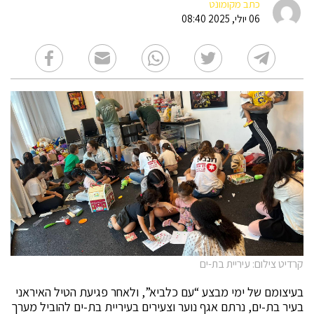
כתב מקומונט
06 יולי, 2025 08:40
קרדיט צילום: עיריית בת-ים
בעיצומם של ימי מבצע “עם כלביא”, ולאחר פגיעת הטיל האיראני
בעיר בת-ים, נרתם אגף נוער וצעירים בעיריית בת-ים להוביל מערך