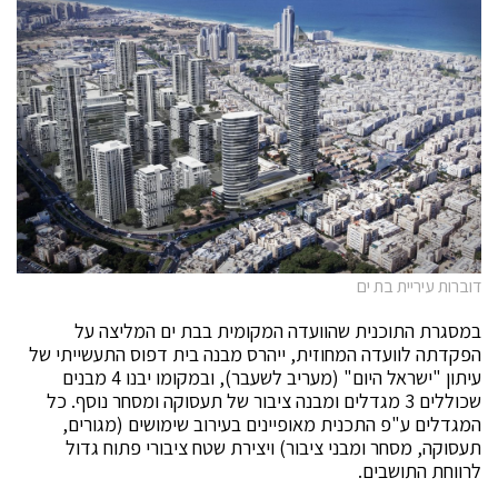
דוברות עיריית בת ים
במסגרת התוכנית שהוועדה המקומית בבת ים המליצה על
הפקדתה לוועדה המחוזית, ייהרס מבנה בית דפוס התעשייתי של
עיתון "ישראל היום" (מעריב לשעבר), ובמקומו יבנו 4 מבנים
שכוללים 3 מגדלים ומבנה ציבור של תעסוקה ומסחר נוסף. כל
המגדלים ע"פ התכנית מאופיינים בעירוב שימושים (מגורים,
תעסוקה, מסחר ומבני ציבור) ויצירת שטח ציבורי פתוח גדול
לרווחת התושבים.