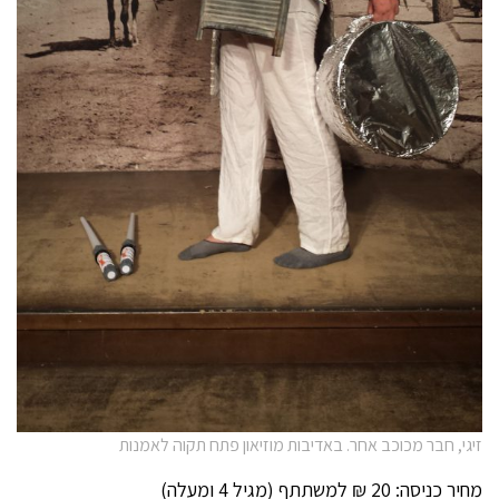
זיגי, חבר מכוכב אחר. באדיבות מוזיאון פתח תקוה לאמנות
מחיר כניסה: 20 ₪ למשתתף (מגיל 4 ומעלה)