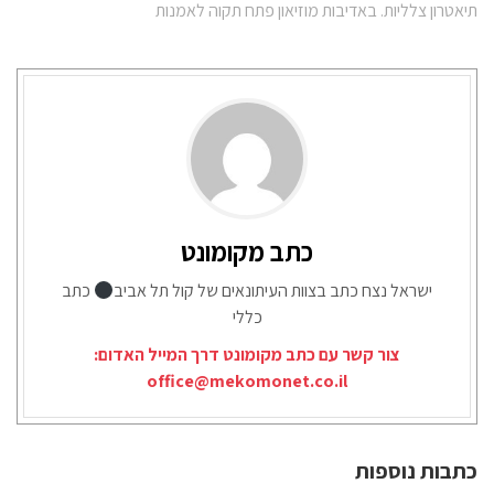
תיאטרון צלליות. באדיבות מוזיאון פתח תקוה לאמנות
כתב מקומונט
ישראל נצח כתב בצוות העיתונאים של קול תל אביב
כתב
כללי
צור קשר עם כתב מקומונט דרך המייל האדום:
office@mekomonet.co.il
כתבות נוספות