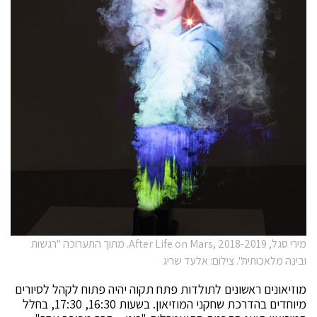
מירי סגל, After Life on Mars, 2018-2019. מתוך התערוכה "רגשות
ובינה מלאכותית". צילום: אלעד שריג
מוזיאונים ראשונים לתולדות פתח תקוה יהיה פתוח לקהל לסיורים
מיוחדים בהדרכת שחקני המוזיאון. בשעות 16:30, 17:30, בחלל