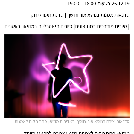
26.12.19 בשעות 16:00 – 19:00
סדנאות אמנות בנושא אור וחושך | סדנת תיפוף ירוק
| סיורים מודרכים במוזיאונים| סיורים תיאטרליים במוזיאון ראשונים
סדנאות יצירה בנושא אור וחושך. באדיבות מוזיאון פתח תקוה לאמנות
מוזיאון פתח תקוה לאמנות מזמין אתכם להפנינג מיוחד