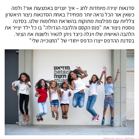
סדנאות יצירה מיוחדות לחג – איך יוצרים באמצעות אור? ולמה
כשאין אור הכל נראה יותר מפחיד? באחת הסדנאות ניצור תיאטרון
צלליות עם מפלצות מתוקות בהשראת החלומות שלנו. בסדנה
נוספת ניצור את "פנס הקסם והלהבה הגדולה" בו כל ילד יצייר את
הלהבה האישית שלו ויגלה כיצד ניתן להאיר ולשנות את הציור.
בסדנת ההדפס ייצרו הדפס ייחודי של "החנוכייה שלי"
צילום: ענת פנחסי