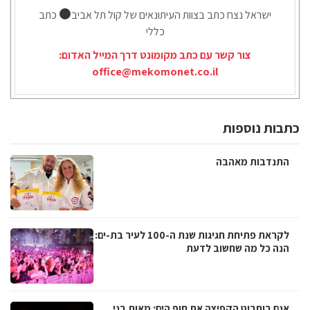
ישראל נצח כתב בצוות העיתונאים של קול תל אביב
כתב
כללי
צור קשר עם כתב מקומונט דרך המייל האדום:
office@mekomonet.co.il
כתבות נוספות
התנדבות מאהבה
לקראת פתיחת חגיגות שנת ה-100 לעיר בת-ים:
הנה כל מה שחשוב לדעת
אגם בוחבוט הקפיצה את חוף הים: מאות בני