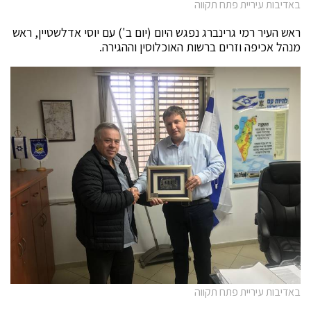
באדיבות עיריית פתח תקווה
ראש העיר רמי גרינברג נפגש היום (יום ב') עם יוסי אדלשטיין, ראש
מנהל אכיפה וזרים ברשות האוכלוסין וההגירה.
באדיבות עיריית פתח תקווה