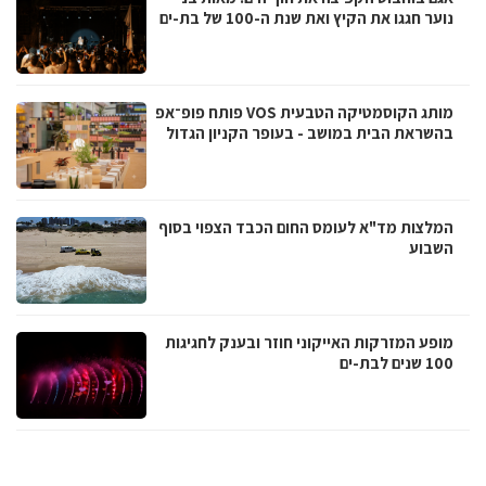
נוער חגגו את הקיץ ואת שנת ה-100 של בת-ים
מותג הקוסמטיקה הטבעית VOS פותח פופ־אפ
בהשראת הבית במושב - בעופר הקניון הגדול
המלצות מד"א לעומס החום הכבד הצפוי בסוף
השבוע
מופע המזרקות האייקוני חוזר ובענק לחגיגות
100 שנים לבת-ים