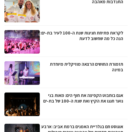
התנדבות מאהבה
לקראת פתיחת חגיגות שנת ה-100 לעיר בת-ים:
הנה כל מה שחשוב לדעת
תזמורת החושים הרצאה מוזיקלית מיוחדת
במינה
אגם בוחבוט הקפיצה את חוף הים: מאות בני
נוער חגגו את הקיץ ואת שנת ה-100 של בת-ים
אוגוסט חם בגלריית האמנים ברמת אביב: ארבע