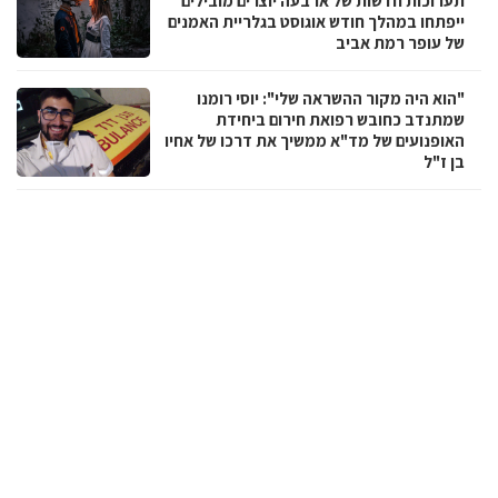
תערוכות חדשות של ארבעה יוצרים מובילים
ייפתחו במהלך חודש אוגוסט בגלריית האמנים
של עופר רמת אביב
"הוא היה מקור ההשראה שלי": יוסי רומנו
שמתנדב כחובש רפואת חירום ביחידת
האופנועים של מד"א ממשיך את דרכו של אחיו
בן ז"ל