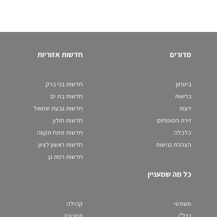
מדורים
חדשות אזוריות
ביטחון
חדשות בני ברק
בריאות
חדשות בת ים
דעות
חדשות גבעת שמואל
זירת המומחים
חדשות חולון
כלכלה
חדשות פתח תקווה
הצהרת נגישות
חדשות ראשון לציון
חדשות רמת גן
כל מה שמעניין
משפטי
קהילה
נדל"ן
תחבורה