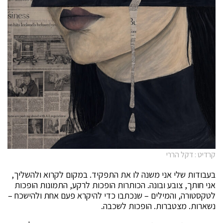
קרדיט : דקל הררי
בעבודות שלי אני משנה לו את התפקיד. במקום לקרוא ולהשליך,
אני חותך, צובע ובונה. הכותרות הופכות לרקע, התמונות הופכות
לטקסטורה, והמילים – שנכתבו כדי להיקרא פעם אחת ולהישכח –
נשארות. מצטברות. הופכות לשכבה.