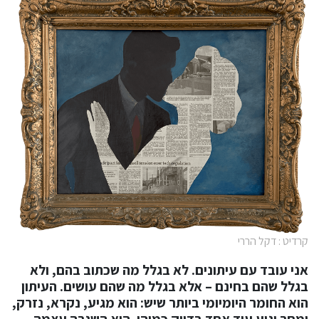
קרדיט : דקל הררי
אני עובד עם עיתונים. לא בגלל מה שכתוב בהם, ולא
בגלל שהם בחינם – אלא בגלל מה שהם עושים. העיתון
הוא החומר היומיומי ביותר שיש: הוא מגיע, נקרא, נזרק,
ומחר יגיע עוד אחד בדיוק כמוהו. הוא השגרה עצמה,