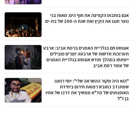
אגם בוחבוט הקפיצה את חוף הים: מאות בני
נוער חגגו את הקיץ ואת שנת ה-100 של בת-ים
אוגוסט חם בגלריית האמנים ברמת אביב: ארבע
תערוכות חדשות של ארבעה יוצרים מובילים
ייפתחו במהלך חודש אוגוסט בגלריית האמנים
של עופר רמת אביב
"הוא היה מקור ההשראה שלי": יוסי רומנו
שמתנדב כחובש רפואת חירום ביחידת
האופנועים של מד"א ממשיך את דרכו של אחיו
בן ז"ל