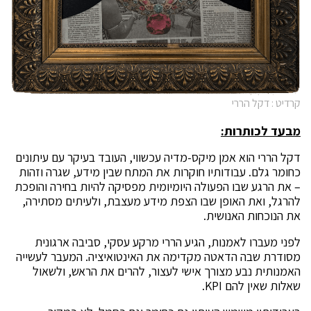
קרדיט : דקל הררי
מבעד לכותרות:
דקל הררי הוא אמן מיקס-מדיה עכשווי, העובד בעיקר עם עיתונים
כחומר גלם. עבודותיו חוקרות את המתח שבין מידע, שגרה וזהות
– את הרגע שבו הפעולה היומיומית מפסיקה להיות בחירה והופכת
להרגל, ואת האופן שבו הצפת מידע מעצבת, ולעיתים מסתירה,
את הנוכחות האנושית.
לפני מעברו לאמנות, הגיע הררי מרקע עסקי, סביבה ארגונית
מסודרת שבה הדאטה מקדימה את האינטואיציה. המעבר לעשייה
האמנותית נבע מצורך אישי לעצור, להרים את הראש, ולשאול
שאלות שאין להם KPI.