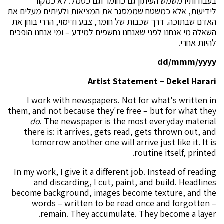
בעבודותיו משמש העיתון גם כחומר וגם כסמל. לא כמקור
לידיעות, אלא כמשטח שממסגר את המציאות ולעיתים מעלים את
האדם שבתוכה. דרך שכבות של חומר, צבע ודימוי, הררי בוחן את
השאלה מי אנחנו לפני שאנחנו נחשפים למידע – ומי אנחנו הופכים
להיות אחרי.
dd/mmm/yyyy
Artist Statement – Dekel Harari
I work with newspapers. Not for what's written in
them, and not because they're free – but for what they
do
. The newspaper is the most everyday material
there is: it arrives, gets read, gets thrown out, and
tomorrow another one will arrive just like it. It is
routine itself, printed.
In my work, I give it a different job. Instead of reading
and discarding, I cut, paint, and build. Headlines
become background, images become texture, and the
words – written to be read once and forgotten –
remain. They accumulate. They become a layer.