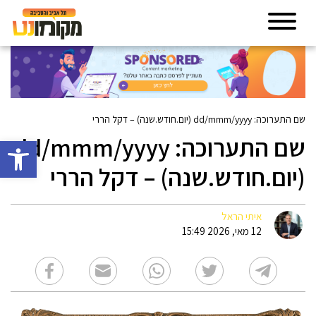
שם התערוכה: dd/mmm/yyyy (יום.חודש.שנה) – דקל הררי
שם התערוכה: dd/mmm/yyyy
פתח סרגל 
(יום.חודש.שנה) – דקל הררי
איתי הראל
12 מאי, 2026 15:49