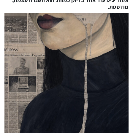
מודפסת.