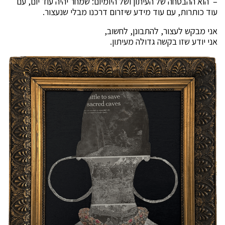
– הוא ההבטחה של העיתון ושל היומיום: שמחר יהיה עוד יום, עם
עוד כותרות, עם עוד מידע שיזרום דרכנו מבלי שנעצור.
אני מבקש לעצור, להתבונן, לחשוב,
אני יודע שזו בקשה גדולה מעיתון.