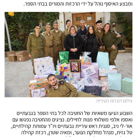
ומבצע האיסוף נוהל על ידי הרכזות והמורים בבתי הספר.
צילום דוברות העירייה
השבוע הגיעו משאיות של החטיבה לכל בתי הספר בגבעתיים
ואספו אלפי משלוחי מנות לחיילים. נציגים מהחטיבה נפגשו עם
אור-לי ניב, סגנית ראש עיריית גבעתיים ויו"ר עמותת קהילתיים,
טל גזית, מנהל מחלקת הנוער, ומאיה שטרן, רכזת קהילה