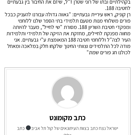
בקהילתיים ובתו של רוני שטרן ז"ל, שיזם את החיבור בין גבעתיים
לחטיבה 188.
רן קוניק, ראש עיריית גבעתיים: "גאווה גדולה עבורנו להעניק כבכל
פורים משלוחי מנות מטעם תלמידי בתי הספר שלנו ללוחמי
ומפקדי חטיבת השריון 188. מסורת "שי לחייל", מעבר להיותה
מחווה מפנקת לחיילים, מחזקת את הזיקה של תלמידי ותלמידות
העיר לצה"ל וללוחמי חטיבה 188 המאומצת ע"י גבעתיים. אני
מודה לכל התלמידים וצוותי החינוך שלקחו חלק במלאכה ומאחל
לכולנו חג פורים שמח."
כתב מקומונט
ישראל נצח כתב בצוות העיתונאים של קול תל אביב
כתב