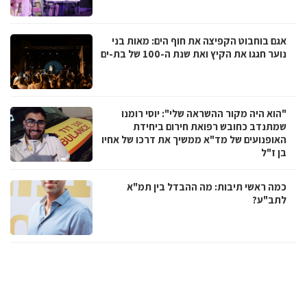
אגם בוחבוט הקפיצה את חוף הים: מאות בני
נוער חגגו את הקיץ ואת שנת ה-100 של בת-ים
"הוא היה מקור ההשראה שלי": יוסי רומנו
שמתנדב כחובש רפואת חירום ביחידת
האופנועים של מד"א ממשיך את דרכו של אחיו
בן ז"ל
כמה ראשי תיבות: מה ההבדל בין תמ"א
לתב"ע?