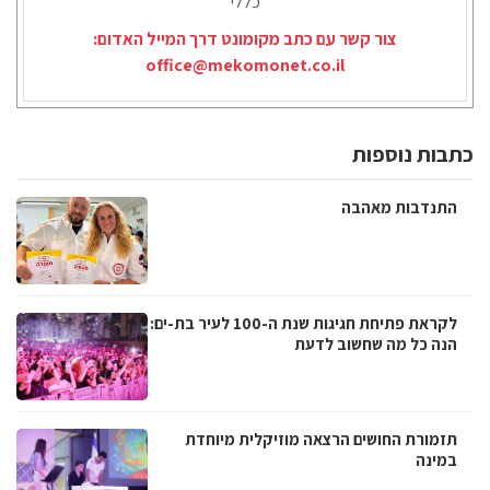
כללי
צור קשר עם כתב מקומונט דרך המייל האדום:
office@mekomonet.co.il
כתבות נוספות
התנדבות מאהבה
לקראת פתיחת חגיגות שנת ה-100 לעיר בת-ים:
הנה כל מה שחשוב לדעת
תזמורת החושים הרצאה מוזיקלית מיוחדת
במינה