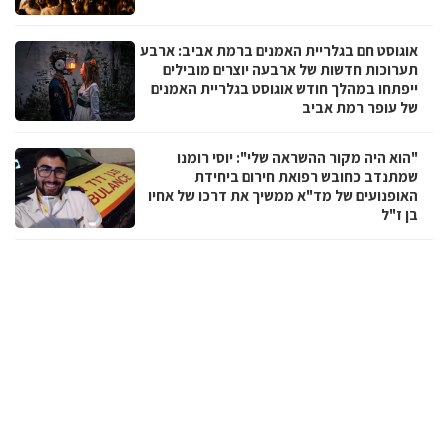
אוגוסט חם בגלריית האמנים ברמת אביב: ארבע
תערוכות חדשות של ארבעה יוצרים מובילים
ייפתחו במהלך חודש אוגוסט בגלריית האמנים
של עופר רמת אביב
"הוא היה מקור ההשראה שלי": יוסי רומנו
שמתנדב כחובש רפואת חירום ביחידת
האופנועים של מד"א ממשיך את דרכו של אחיו
בן ז"ל