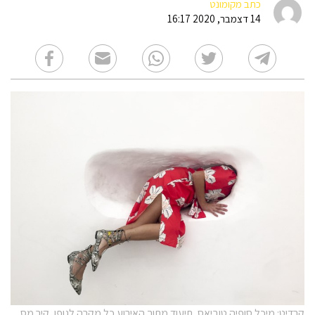
כתב מקומונט
14 דצמבר, 2020 16:17
קרדיט: מיכל סופיה טוביאס, תיעוד מתוך האירוע כל מקרה לגופו, קיר מס.