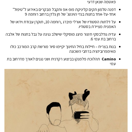
פאטמה שנאן דרעי
דפנה טלמון תקים קליניקת פופ-אפ ותקבל מבקרים באירוע ל"טיפול"
אחד-על-אחד בחנות בגדי הוינטג' של חן גלדן ברחוב רוחמה 9
על דלתות הסטודיו של אורלי מיברג ,רוחמה 10, תוקרן עבודת וידאו של
האמנית מציירת בסטודיו.
עדיה גודלבסקי תיצור מיצג מוסיקלי שישלב נגינה על נבל בחנות של אלבה
ברחוב בת עמי 6.
בנות בצריח – חיילות בחיל החינוך יקיימו סיור מורשת קרב המורכב כולו
מאימפרוביזציה ברחבי השכונה
Camino
תהלוכת פלמנקו בביצוע רקדנית ושני נגנים לאורך מדרחוב בת
עמי