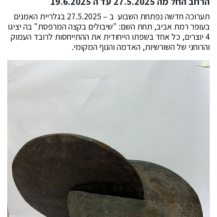
הרחב החל מה 27.5.2025 עד ה 19.6.2025
תערוכה חדשה נפתחת השבוע ב – 27.5.2025 בגלריית האמנים
בעופר רמת אביב, תחת השם: "שיבולים בקצה המרפסת" בה יציגו
4 יוצרים, כל אחד בשפתו הייחודית את ההתייחסות לרובד העמוק
והרוחני של השורשיות, האדמה והנוף המקומי.