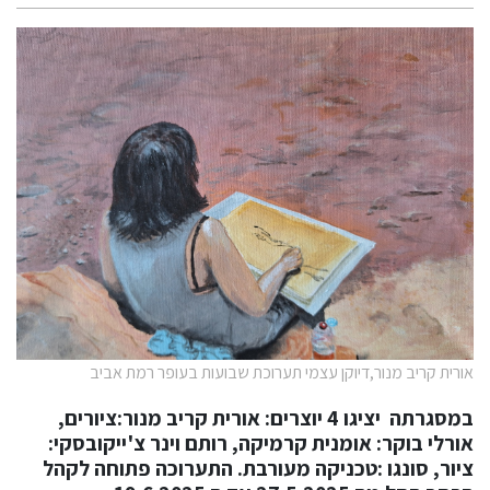
אורית קריב מנור,דיוקן עצמי תערוכת שבועות בעופר רמת אביב
במסגרתה יציגו 4 יוצרים: אורית קריב מנור:ציורים,
אורלי בוקר: אומנית קרמיקה, רותם וינר צ'ייקובסקי:
ציור, סונגו :טכניקה מעורבת. התערוכה פתוחה לקהל