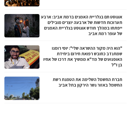
אוגוסט חם בגלריית האמנים ברמת אביב: ארבע
תערוכות חדשות של ארבעה יוצרים מובילים
ייפתחו במהלך חודש אוגוסט בגלריית האמנים
של עופר רמת אביב
"הוא היה מקור ההשראה שלי": יוסי רומנו
שמתנדב כחובש רפואת חירום ביחידת
האופנועים של מד"א ממשיך את דרכו של אחיו
בן ז"ל
חברת החשמל השלימה את הטמנת רשת
החשמל באזור גשר הירקון בתל אביב