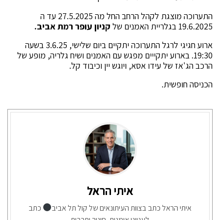
התערוכה מוצגת לקהל הרחב החל מה 27.5.2025 עד ה
19.6.2025 בגלריית האמנים של
קניון עופר רמת אביב.
ארוע חגיגי לרגל התערוכה יתקיים ביום שלישי, 3.6.25 בשעה
19:30. בארוע יתקייים מפגש עם האמנים ושיח גלריה, מופע של
הרכב הג'אז של עידו אסא, ויוגש יין וכיבוד קל.
הכניסה חופשית.
איתי הראל
איתי הראל כתב בצוות העיתונאים של קול תל אביב
כתב
לענייני אומנות, חינוך ותרבות