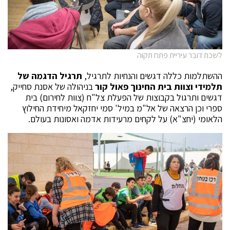
לשכת דובר עיריית פתח תקוה
ההשתלמות כללה דגשים והנחיות לתרגיל,
תרגיל הדגמה של
תלמידי וצוות בית החינוך פאול קור
בניהולה של אסנת סחייק,
דגשים ותרגול בקבוצות של הפעלת צל"ח (צוות לחירום) בית
ספרי וכן הרצאה של אל"מ במיל' סמי יחזקאל מיחידת החילוץ
הלאומי (יחצ"א) על לקחים מרעידות אדמה ואסונות בעולם.