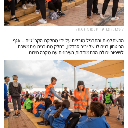
לשכת דובר עיריית פתח תקוה
ההשתלמות והתרגיל מובלים על ידי מחלקת הקב"טים – אגף
הביטחון בניהולו של יריב סנדלון, כחלק מתוכנית מתמשכת
לשיפור יכולת ההתמודדות העירונים עם מקרה חירום.