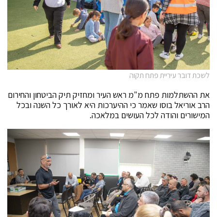
לשכת דובר עיריית פתח תקוה
את ההשתלמות פתח מ"מ ראש העיר ומחזיק תיק הביטחון והחירום
הרב אוריאל בוסו שאמר כי ההיערכות היא לאורך כל השנה ובכל
המישורים והודה לכל העושים במלאכה.