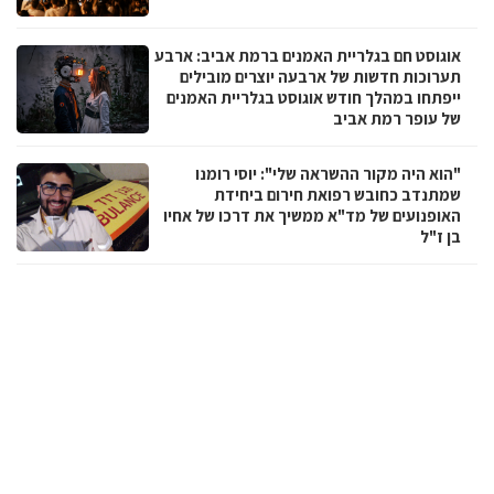
אוגוסט חם בגלריית האמנים ברמת אביב: ארבע
תערוכות חדשות של ארבעה יוצרים מובילים
ייפתחו במהלך חודש אוגוסט בגלריית האמנים
של עופר רמת אביב
"הוא היה מקור ההשראה שלי": יוסי רומנו
שמתנדב כחובש רפואת חירום ביחידת
האופנועים של מד"א ממשיך את דרכו של אחיו
בן ז"ל