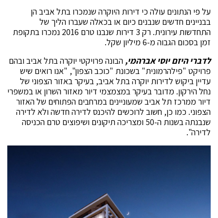
על פי הנתונים עולה כי דירות היוקרה שנמכרו בתל אביב הן
בבניינים חדשים שנבנים כיום או בכאלה שעברו הליך של
התחדשות עירונית. רק 3 דירות שנבנו טרם 2016 נמכרו בתקופת
זמן בסכום הגבוה מ-6 מיליון שקל.
לדברי היזם יוסי אברהמי,
הבונה פרויקטי יוקרה בתל אביב ובהם
פרויקט "פילהרמונית" בשכונת "כוכב הצפון", "אנו רואים שיש
עדיין ביקוש לדירות יוקרה בתל אביב, בעיקר באזור הצפוני של
נחל הירקון. מדובר בעיקר במצמצמי דיור מאזור השרון או במשפרי
דיור ממרכז תל אביב שמעוניינים במרחבים הפתוחים של האזור
הצפוני. כמו כן, חשוב לרוכשים להיכנס לדירה חדשה ולא לדירה
שנבנתה בשנות ה-50 ומצריכה תיקונים ושיפוצים טרם הכניסה
לדירה".