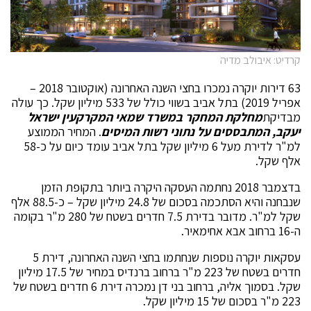
קרדיט: איבולב מדיה
63 דירות יוקרה נמכרו בחצי השנה האחרונה (אוקטובר 2018 –
אפריל 2019) בתל אביב בשווי כולל של 533 מיליון שקל. כך עולה
מבדיקת
מחלקת המחקר במשרד שמאי המקרקעין ישראל
יעקב, המתבססים על נתוני רשות המיסים
. המחיר הממוצע
למ"ר לדירת מעל 6 מיליון שקל בתל אביב עומד כיום על כ-58
אלף שקל.
בדצמבר 2018 נחתמה העסקה היקרה ביותר בתקופת הזמן
שנבחנה והיא הסתכמה בסכום של 24.8 מיליון שקל – כ-88.5 אלף
שקל למ"ר. מדובר בדירת 7.5 חדרים בשטח של 280 מ"ר בקומה
ה-16 ברחוב אבא אחימאיר.
עסקאות יוקרה נוספות שנחתמו בחצי השנה האחרונה, דירת 5
חדרים בשטח של 223 מ"ר ברחוב ברנדיס במחיר של 17.5 מיליון
שקל. בסמוך אליה, ברחוב בני דן נמכרה דירת 6 חדרים בשטח של
223 מ"ר בסכום של 15 מיליון שקל.