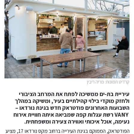
קרדיט תמונות: מריה ריבין
עיריית בת-ים ממשיכה לפתח את המרחב הציבורי
ולחזק מוקדי בילוי קהילתיים בעיר, ומשיקה במהלך
השבועות האחרונים פודטראק חדש בגינת נורדאו –
VANY
רשת עגלות קפה שמביאה איתה חוויית אירוח
נעימה, אוכל איכותי ואווירה צעירה ומשפחתית.
הפודטראק, הממוקם בגינת העירייה ברחוב מקס נורדאו 17, מציע