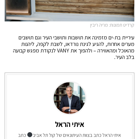
קרדיט תמונות: מריה ריבין
עיריית בת-ים מזמינה את תושבות ותושבי העיר וגם תושבים
מערים אחרות, להגיע לגינת נורדאו, לשבת לקפה, ליהנות
מהאוכל ומהאווירה – ולהפוך את VANY לנקודת מפגש קבועה
בלב העיר.
איתי הראל
איתי הראל כתב בצוות העיתונאים של קול תל אביב
כתב