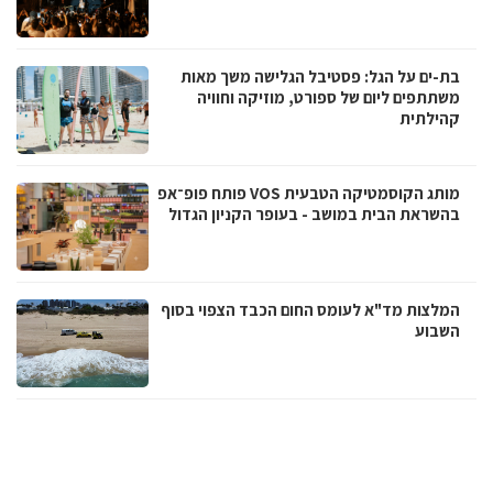
בת-ים על הגל: פסטיבל הגלישה משך מאות
משתתפים ליום של ספורט, מוזיקה וחוויה
קהילתית
מותג הקוסמטיקה הטבעית VOS פותח פופ־אפ
בהשראת הבית במושב - בעופר הקניון הגדול
המלצות מד"א לעומס החום הכבד הצפוי בסוף
השבוע