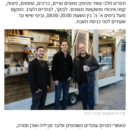
תפריט חלבי עשיר ומזמין: מאפים טריים, כריכים, טוסטים, פיצות,
קפה איכותי ומשקאות מגוונים- לבוקר, לצהריים ולערב. המקום
פועל בימים א'-ה' בין השעות 08:00-20:00, ובימי שישי עד
שעתיים לפני כניסת השבת.
קרדיט תמונות: מריה ריבין
מאחורי המיזם עומדים השותפים אלעד סביליה ואורן סמרה,