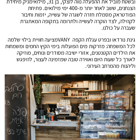
ובשטח מוביל את ההפעלה נווה לוצקי, בן 31, מילואימניק מיחידת
הצנחנים, ששב לאחר יותר מ-400 ימי מילואים. פתיחת
הפודטראק מסמלת חזרה לשגרה של עשייה, יזמות וחיבור
לקהילה, לצד הוקרה לעשייה ולתרומה בתקופה המאתגרת
שעברה על כולנו.
גינת נורדאו ובפרט עגלת הקפה VANYמציעה חוויית בילוי שלמה
לכל המשפחה: מזרקות מים הפועלות בימי הקיץ החמים ומשמחות
את הילדים הקטנטנים, אזורי ישיבה מסודרים ונוחים, מוזיקה
לאורך כל שעות היום ואווירה טובה שמזמינה לעצור, להיפגש
וליהנות מהמרחב העירוני.