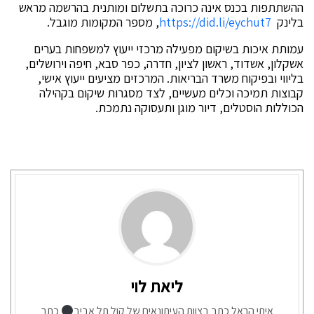
ההשתתפות בכנס אינה כרוכה בתשלום ומותנית בהרשמה מראש
בלינק
https://did.li/eychut7
, מספר המקומות מוגבל.
עמותת איכות בשיקום מפעילה מרכזי ייעוץ למשפחות בערים
אשקלון, אשדוד, ראשון לציון, חדרה, כפר סבא, חיפה וירושלים,
בליווי ובפיקוח משרד הבריאות. המרכזים מציעים ייעוץ אישי,
קבוצות תמיכה וכלים מעשיים, לצד מסגרות שיקום בקהילה
הכוללות הוסטלים, דיור מוגן ותעסוקה נתמכת.
ליאת לוי
איתי הראל כתב בצוות העיתונאים של קול תל אביב
כתב