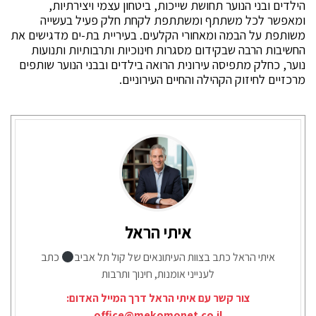
הילדים ובני הנוער תחושת שייכות, ביטחון עצמי ויצירתיות,
ומאפשר לכל משתתף ומשתתפת לקחת חלק פעיל בעשייה
משותפת על הבמה ומאחורי הקלעים. בעיריית בת-ים מדגישים את
החשיבות הרבה שבקידום מסגרות חינוכיות ותרבותיות ותנועות
נוער, כחלק מתפיסה עירונית הרואה בילדים ובבני הנוער שותפים
מרכזיים לחיזוק הקהילה והחיים העירוניים.
איתי הראל
איתי הראל כתב בצוות העיתונאים של קול תל אביב
כתב
לענייני אומנות, חינוך ותרבות
צור קשר עם איתי הראל דרך המייל האדום:
office@mekomonet.co.il