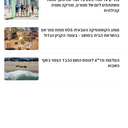
משתתפים ליום של ספורט, מוזיקה וחוויה
קהילתית
מותג הקוסמטיקה הטבעית VOS פותח פופ־אפ
בהשראת הבית במושב - בעופר הקניון הגדול
המלצות מד"א לעומס החום הכבד הצפוי בסוף
השבוע