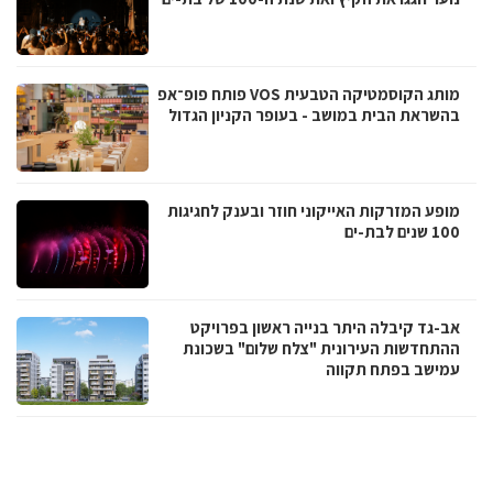
מותג הקוסמטיקה הטבעית VOS פותח פופ־אפ
בהשראת הבית במושב - בעופר הקניון הגדול
מופע המזרקות האייקוני חוזר ובענק לחגיגות
100 שנים לבת-ים
אב-גד קיבלה היתר בנייה ראשון בפרויקט
ההתחדשות העירונית "צלח שלום" בשכונת
עמישב בפתח תקווה