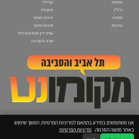
משפטי
קהילה
נדל"ן
תחבורה
ספורט
תיירות ונופש
צרכנות
תרבות וחינוך
עורכי דין מומלצים בתל
אביב והסביבה
אנו משתמשים במידע בהתאם למדיניות הפרטיות. המשך שימוש
באתר מהווה הסכמה.
מדיניות הפרטיות