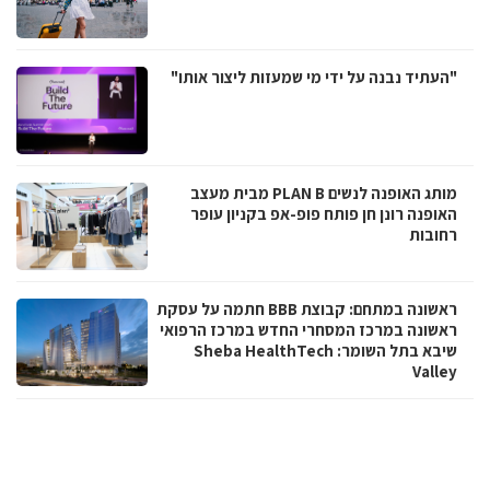
"העתיד נבנה על ידי מי שמעזות ליצור אותו"
מותג האופנה לנשים PLAN B מבית מעצב
האופנה רונן חן פותח פופ-אפ בקניון עופר
רחובות
ראשונה במתחם: קבוצת BBB חתמה על עסקת
ראשונה במרכז המסחרי החדש במרכז הרפואי
שיבא בתל השומר: Sheba HealthTech
Valley