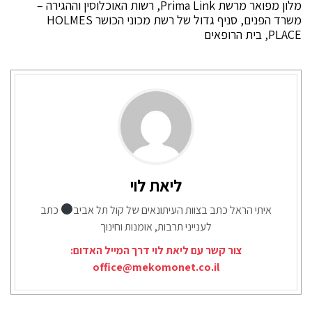
מלון מפואר מרשת Prima Link, רשות האוכלוסין וההגירה –
משרד הפנים, סניף גדול של רשת מכוני הכושר HOLMES
PLACE, בית הרופאים
ליאת לוי
איתי הראל כתב בצוות העיתונאים של קול תל אביב
כתב
לענייני תרבות, אומנות וחינוך
צור קשר עם ליאת לוי דרך המייל האדום:
office@mekomonet.co.il