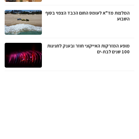
המלצות מד"א לעומס החום הכבד הצפוי בסוף
השבוע
מופע המזרקות האייקוני חוזר ובענק לחגיגות
100 שנים לבת-ים