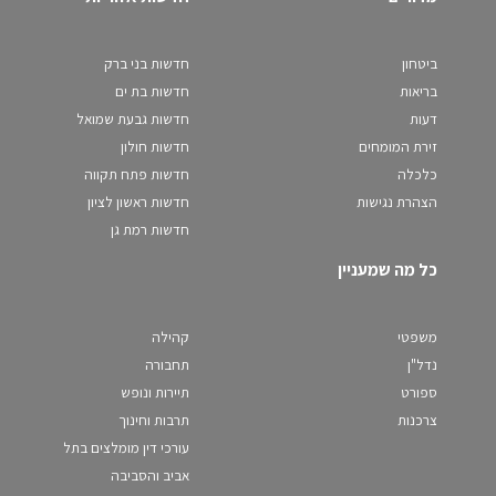
ביטחון
חדשות בני ברק
בריאות
חדשות בת ים
דעות
חדשות גבעת שמואל
זירת המומחים
חדשות חולון
כלכלה
חדשות פתח תקווה
הצהרת נגישות
חדשות ראשון לציון
חדשות רמת גן
כל מה שמעניין
משפטי
קהילה
נדל"ן
תחבורה
ספורט
תיירות ונופש
צרכנות
תרבות וחינוך
עורכי דין מומלצים בתל
אביב והסביבה