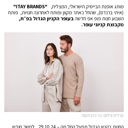
מותג אופנת הבייסיק הישראלי, המצליח,
"ITAY BRANDS"
(איתי ברנדס), שהחל כאתר מקוון ופותח לאחרונה חנויות, פותח
השבוע חנות פופ אפ חדשה
בעופר הקניון הגדול בפ״ת,
מקבוצת קניוני עופר.
קרדיט צילום: בר כהן תקוה
החנות בקניון הגדול תפעל החל מה – 29.10.24 , למשך חודש