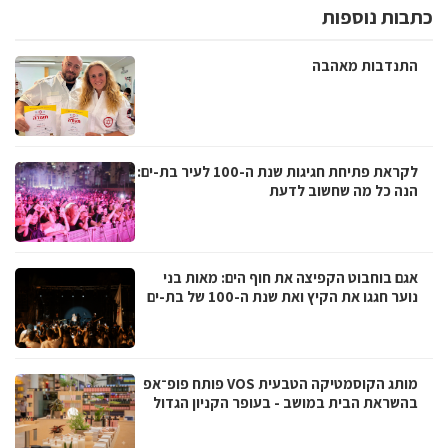
כתבות נוספות
התנדבות מאהבה
לקראת פתיחת חגיגות שנת ה-100 לעיר בת-ים:
הנה כל מה שחשוב לדעת
אגם בוחבוט הקפיצה את חוף הים: מאות בני
נוער חגגו את הקיץ ואת שנת ה-100 של בת-ים
מותג הקוסמטיקה הטבעית VOS פותח פופ־אפ
בהשראת הבית במושב - בעופר הקניון הגדול