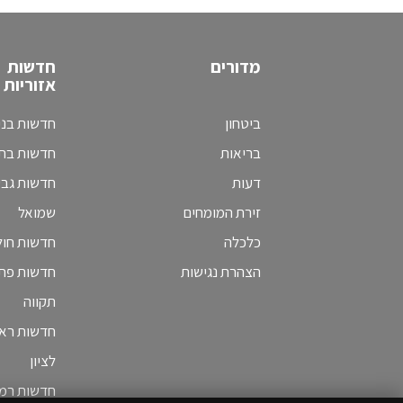
מדורים
חדשות
אזוריות
ביטחון
חדשות בני
בריאות
חדשות בת 
דעות
חדשות גב
זירת המומחים
שמואל
כלכלה
חדשות חולו
הצהרת נגישות
חדשות פת
תקווה
חדשות ראש
לציון
חדשות רמת