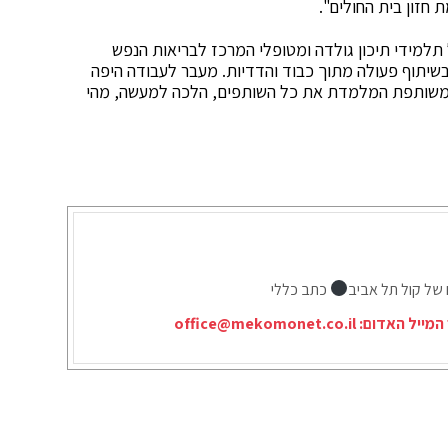
חזון בית החולים".
תלמידי תיכון גולדה ומטופלי המרכז לבריאות הנפש
שיתוף פעולה מתוך כבוד והדדיות. מעבר לעבודה היפה
ה משותפת המלמדת את כל השותפים, הלכה למעשה, מהי
 של קול תל אביב
כתב כללי
המייל האדום:
office@mekomonet.co.il