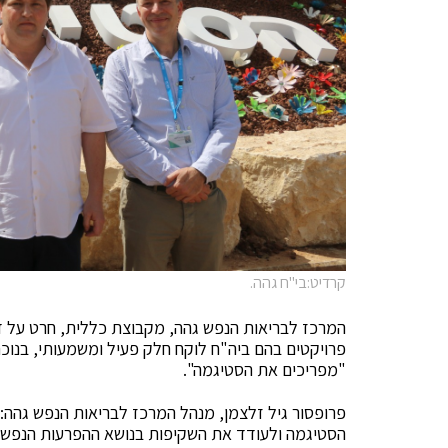
קרדיט:בי"ח גהה.
המרכז לבריאות הנפש גהה, מקבוצת כללית, חרט על ד
פרויקטים בהם ביה"ח לוקח חלק פעיל ומשמעותי, בנוכח
"מפריכים את הסטיגמה".
פרופסור גיל זלצמן, מנהל המרכז לבריאות הנפש גהה
הסטיגמה ולעודד את השקיפות בנושא ההפרעות הנפשיו