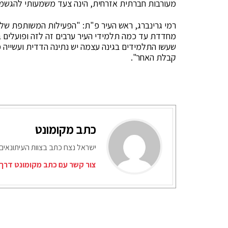
מעורבות חברתית אזרחית, הינה צעד משמעותי להגשמת 
רמי גרינברג, ראש העיר פ"ת: "הפעילות המשותפת של 
מחדדת עד כמה תלמידי העיר ערבים זה לזה ופועלים ב
שעשו התלמידים בגינה עצמה יש נתינה הדדית ועשיי
קבלת האחר".
כתב מקומונט
ישראל נצח כתב בצוות העיתונאים
צור קשר עם כתב מקומונט דרך 