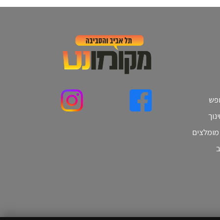
ופש
נוך
 מומלצים
ב