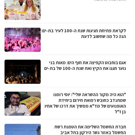
לקראת פתיחת חגיגות שנת ה-100 לעיר בת-ים:
הנה כל מה שחשוב לדעת
אגם בוחבוט הקפיצה את חוף הים: מאות בני
נוער חגגו את הקיץ ואת שנת ה-100 של בת-ים
"הוא היה מקור ההשראה שלי": יוסי רומנו
שמתנדב כחובש רפואת חירום ביחידת
האופנועים של מד"א ממשיך את דרכו של אחיו
בן ז"ל
חברת החשמל השלימה את הטמנת רשת
החשמל באזור גשר הירקון בתל אביב