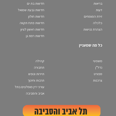
בריאות
חדשות בת ים
דעות
חדשות גבעת שמואל
זירת המומחים
חדשות חולון
כלכלה
חדשות פתח תקווה
הצהרת נגישות
חדשות ראשון לציון
חדשות רמת גן
כל מה שמעניין
משפטי
קהילה
נדל"ן
תחבורה
ספורט
תיירות ונופש
צרכנות
תרבות וחינוך
עורכי דין מומלצים בתל
אביב והסביבה