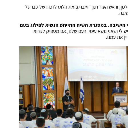
מן, וראש העיר חנוך זייברט, את הלוט לזכרו של סבו של
יבה.
שיך הנשיא לשיח עם כ-300 תלמידי הישיבה. במסגרת השיח התייחס הנשיא לפילוג בעם
 לי ושאני נושא עימי. העם שלנו, אם מספיק לקרוא
ן את עמנו.