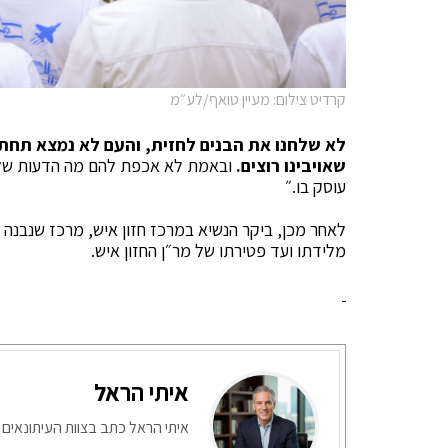
קרדיט צילום: מעיין טואף/לע״מ
לא שלחנו את הבנים לחזית, והעם לא נמצא תחת 
שאויבינו רוצים.
ובאמת לא אכפת להם מה הדעות של מי
עוסק בו.״
לאחר מכן, ביקר הנשיא במרכז חזון איש, מרכז שנבנה 
מלידתו ועד פטירתו של מר״ן החזון איש.
איתי הראל
איתי הראל כתב בצוות העיתונאים 