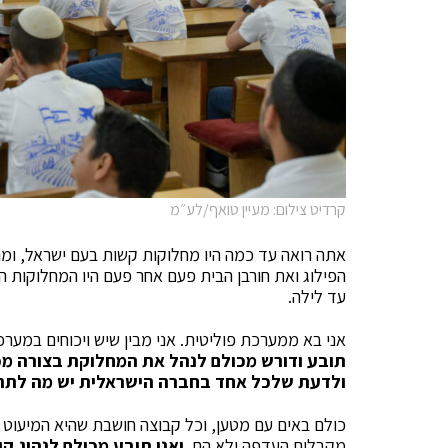
קרדיט צילום: מעיין טואף/לע״מ
אתה רואה עד כמה היו מחלוקות קשות בעם ישראל, ומה
הפילוג ואת חורבן הבית פעם אחר פעם היו המחלוקות ה
עד לילה.
אני בא ממערכת פוליטית. אני מבין שיש ויכוחים במערכ
תובע ודורש מכולם לנהל את המחלוקת בצורה מ
ולדעת שלכל אחד בחברה הישראלית יש מה לתת 
כולם באים עם מטען, וכל קבוצה חושבת שהיא המיעוט 
מקבלים העדפה ולא הם.
ואני תובע מכולם לנהוג קו