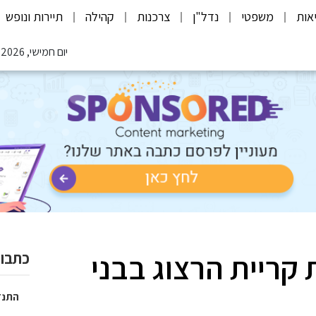
אות
משפטי
נדל"ן
צרכנות
קהילה
תיירות ונופש
יום חמישי, 06.08.2026
קריית הרצוג בבני
כתבות
התנד