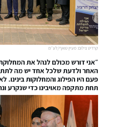
קרדיט צילום: מעיין טואף/לע״מ
״אני דורש מכולם לנהל את המחלוקת
האחר ולדעת שלכל אחד יש מה לתת. 
פעם היו הפילוג והמחלוקות בינינו. ל
תחת מתקפה מאויבינו כדי שנקרע ונהרס