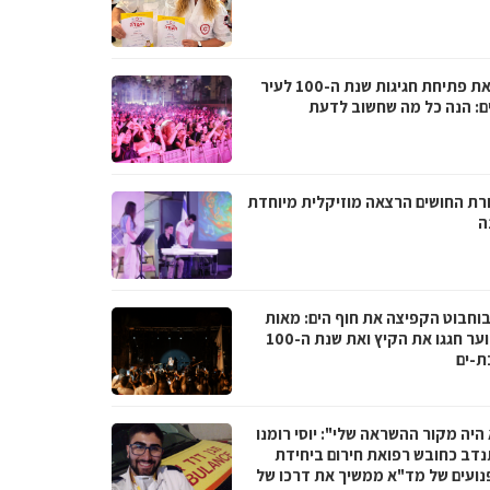
לקראת פתיחת חגיגות שנת ה-100 לעיר
ם: הנה כל מה שחשוב לדעת
רת החושים הרצאה מוזיקלית מיוחדת
ה
בוחבוט הקפיצה את חוף הים: מאות
בני נוער חגגו את הקיץ ואת שנת ה-100
ת-ים
היה מקור ההשראה שלי": יוסי רומנו
דב כחובש רפואת חירום ביחידת
נועים של מד"א ממשיך את דרכו של