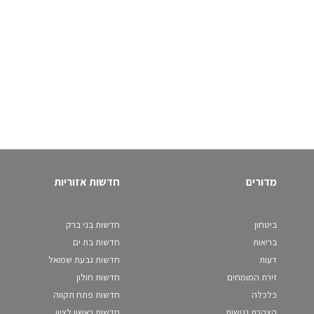
מדורים
חדשות אזוריות
ביטחון
חדשות בני ברק
בריאות
חדשות בת ים
דעות
חדשות גבעת שמואל
זירת המומחים
חדשות חולון
כלכלה
חדשות פתח תקווה
הצהרת נגישות
חדשות ראשון לציון