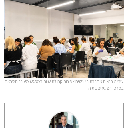
עיריית בת-ים מחברת בין נשים צעירות קהילת שוות במפגש מעורר השראה
במרכז הצעירים בתיה