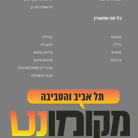
חדשות רמת גן
כל מה שמעניין
משפטי
קהילה
נדל"ן
תחבורה
ספורט
תיירות ונופש
צרכנות
תרבות וחינוך
עורכי דין מומלצים בתל
אביב והסביבה