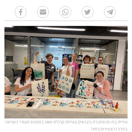
עיריית בת-ים מחברת בין נשים צעירות קהילת שוות במפגש מעורר השראה
במרכז הצעירים בתיה