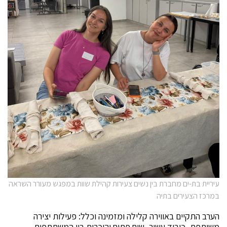
עיריית בת-ים מחברת בין נשים צעירות קהילת שוות במפגש מעורר השראה
במרכז הצעירים בתיה
הערב התקיים באווירה קלילה ומזמינה וכלל: פעילות יצירה
משותפת, כיבוד עשיר, שיח פתוח והיכרות בין המשתתפות.