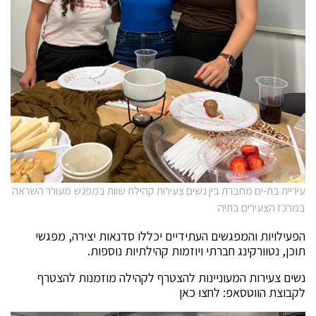
עיריית בת-ים מחברת בין נשים צעירות קהילת שוות במפגש מעורר השראה
במרכז הצעירים בתיה
הפעילויות והמפגשים העתידיים יכללו סדנאות יצירה, מפגשי
תוכן, נטוורקינג חברתי ויוזמות קהילתיות נוספות.
נשים צעירות המעוניינות להצטרף לקהילה מוזמנות להצטרף
לקבוצת הווטסאפ: לחצו כאן