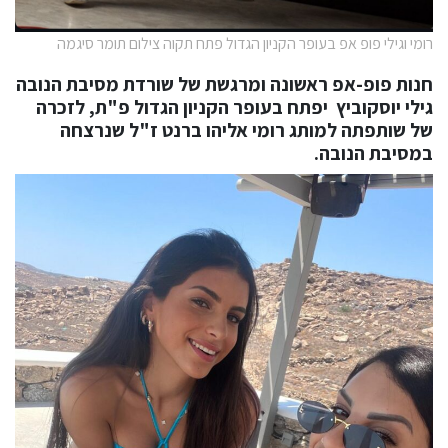
רומי וגילי פופ אפ בעופר הקניון הגדול פתח תקוה צילום תומר סיגמה
חנות פופ-אפ ראשונה ומרגשת של שורדת מסיבת הנובה
גילי יוסקוביץ
יפתח
בעופר הקניון הגדול פ"ת,
לזכרה
של שותפתה למותג
רומי אליהו ברנט ז"ל
שנרצחה
במסיבת הנובה.