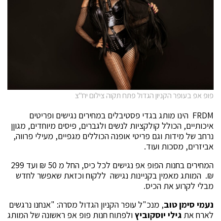
פופ אפ בעופר הקניון הגדול פתח תקוה צילום יח"צ
FRDM הינו מותג בגדי פסטיבלים במחירים נגישים ופריטים
איכותיים, הכולל קולקציות לנשים ולגברים, פיסים מיוחדים, מגוןן
נרחב של מידות וגם פריטי אופנה הכוללים מגפיים, מעילי פרווה,
אביזרים, מסכות ועוד.
המחירים בחנות הפופ אפ נגישים לכל כיס, החל מ 50 ₪ ועד 299
₪. המותג מאמין בקניינות נגישה ללקוח וכזאת שאפשר לחדש
מבלי לקרוע את הכיס.
נעמי סימן טוב
, מנכ"ל עופר הקניון הגדול מסרה: "אנחנו נרגשים
לארח את
גילי יוסקוביץ
ולפתוח חנות פופ אפ ראשונה של המותג