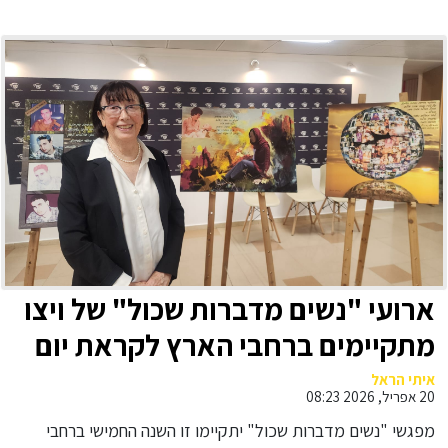
ארועי "נשים מדברות שכול" של ויצו
מתקיימים ברחבי הארץ לקראת יום
הזיכרון לחללי מערכות ישראל ונפגעי
איתי הראל
20 אפריל, 2026 08:23
פעולות האיבה.
מפגשי "נשים מדברות שכול" יתקיימו זו השנה החמישי ברחבי