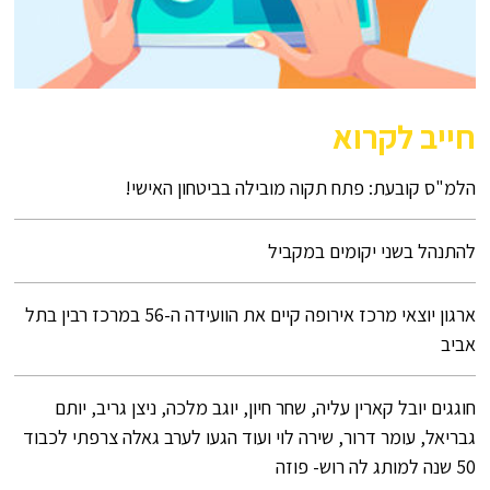
חייב לקרוא
הלמ"ס קובעת: פתח תקוה מובילה בביטחון האישי!
להתנהל בשני יקומים במקביל
ארגון יוצאי מרכז אירופה קיים את הוועידה ה-56 במרכז רבין בתל
אביב
חוגגים יובל קארין עליה, שחר חיון, יוגב מלכה, ניצן גריב, יותם
גבריאל, עומר דרור, שירה לוי ועוד הגעו לערב גאלה צרפתי לכבוד
50 שנה למותג לה רוש- פוזה