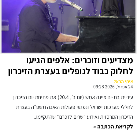
מצדיעים וזוכרים: אלפים הגיעו
לחלוק כבוד לנופלים בעצרת הזיכרון
המרכזית ואירוע ״שרים לזכרם״
איתי הראל
24 אפריל, 2026 09:28
בבת-ים
עיריית בת-ים ציינה אמש (יום ב׳, 20.4) את פתיחת יום הזיכרון
לחללי מערכות ישראל ונפגעי פעולות האיבה תשפ״ה בעצרת
הזיכרון המרכזית ואירוע ״שרים לזכרם״ שהתקיימו...
לקריאת הכתבה »