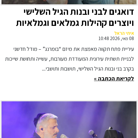
דואגים לבני ובנות הגיל השלישי
ויוצרים קהילות גמלאים וגמלאיות
בפתח תקווה
איתי הראל
08 מאי, 2026 10:48
עיריית פתח תקווה מאמצת את מיזם “בומרנג” – מודל חדשני
לבניית תשתית עירונית המעודדת מעורבות, עשייה ותחושת שייכות
בקרב בני ובנות הגיל השלישי, תושבות ותושבי...
לקריאת הכתבה »