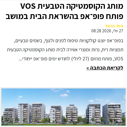
מותג הקוסמטיקה הטבעית VOS
פותח פופ־אפ בהשראת הבית במושב
- בעופר הקניון הגדול
איתי הראל
27 יולי, 2026 08:28
בפופ־אפ יוצגו קולקציות טיפוח לפנים ולגוף, בשמים טבעיים,
תמציות ריח, נרות ומוצרי אווירה לבית מותג הקוסמטיקה הטבעית
VOS, פותח מהיום (27 ליולי) לחודש ימים פופ־אפ ייחודי...
לקריאת הכתבה »