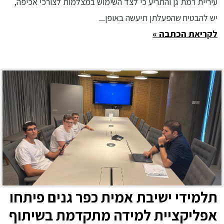
עיריית רמת גן והתריע כי לצד השימוש במצלמות לצורכי אכיפה,
יש להבטיח שהפעלתן תיעשה באופן...
לקריאת הכתבה »
תלמידי ישיבת אמית כפר גנים פיתחו
אפליקציית למידה מתקדמת בשיתוף