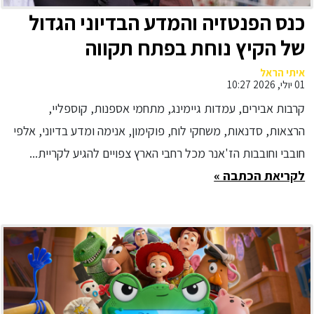
כנס הפנטזיה והמדע הבדיוני הגדול
של הקיץ נוחת בפתח תקווה
איתי הראל
01 יולי, 2026 10:27
קרבות אבירים, עמדות גיימינג, מתחמי אספנות, קוספליי,
הרצאות, סדנאות, משחקי לוח, פוקימון, אנימה ומדע בדיוני, אלפי
חובבי וחובבות הז'אנר מכל רחבי הארץ צפויים להגיע לקריית...
לקריאת הכתבה »