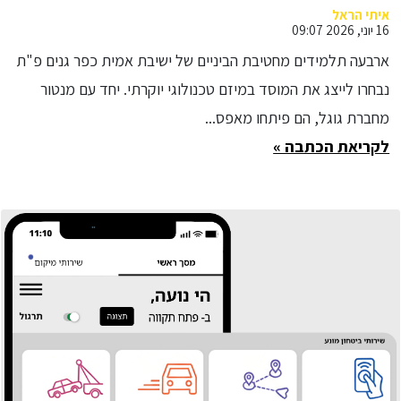
גוגל
איתי הראל
16 יוני, 2026 09:07
ארבעה תלמידים מחטיבת הביניים של ישיבת אמית כפר גנים פ"ת
נבחרו לייצג את המוסד במיזם טכנולוגי יוקרתי. יחד עם מנטור
מחברת גוגל, הם פיתחו מאפס...
לקריאת הכתבה »