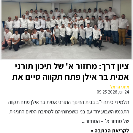
ציון דרך: מחזור א' של תיכון תורני
אמית בר אילן פתח תקווה סיים את
לימודיו
איתי הראל
24 יוני, 2026 09:25
תלמידי כיתה י"ב בבית החינוך התורני אמית בר אילן פתח תקווה
התכנסו השבוע יחד עם בני משפחותיהם למסיבת הסיום החגיגית
של מחזור א' – המחזור...
לקריאת הכתבה »