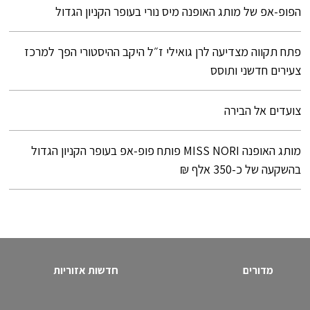
הפופ-אפ של מותג האופנה מיס נורי בעופר הקניון הגדול
פתח תקווה מצדיעה לרן גואילי ז״ל היקב ההיסטורי הפך למרכז
צעירים חדשני ותוסס
צועדים אל הבירה
מותג האופנה MISS NORI פותח פופ-אפ בעופר הקניון הגדול
בהשקעה של כ-350 אלף ₪
מדורים
חדשות אזוריות