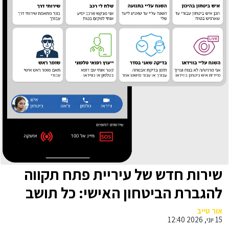
שירות חדש של עיריית פתח תקווה
להגברת הביטחון האישי: כל תושב
יקבל את שירות האבטחה
אור טייב
15 יוני, 2026 12:40